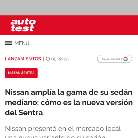
MENU
LANZAMIENTOS
|
05.08.25
Agregar Auto Test en
NISSAN SENTRA
Nissan amplía la gama de su sedán
mediano: cómo es la nueva versión
del Sentra
Nissan presentó en el mercado local
una nueva variante de su sedán