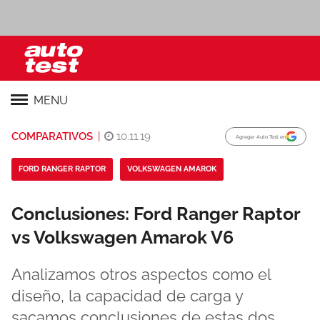
MENU
COMPARATIVOS
|
10.11.19
Agregar Auto Test en
FORD RANGER RAPTOR
VOLKSWAGEN AMAROK
Conclusiones: Ford Ranger Raptor
vs Volkswagen Amarok V6
Analizamos otros aspectos como el
diseño, la capacidad de carga y
sacamos conclusiones de estas dos