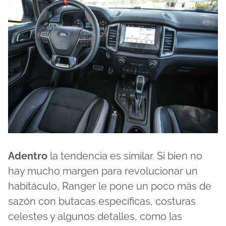
Adentro
la tendencia es similar. Si bien no
hay mucho margen para revolucionar un
habitáculo, Ranger le pone un poco más de
sazón con butacas específicas, costuras
celestes y algunos detalles, como las