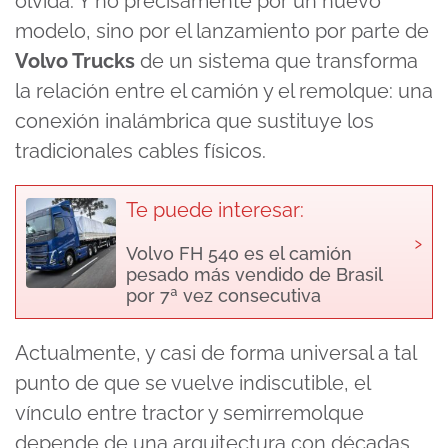
olvida. Y no precisamente por un nuevo
modelo, sino por el lanzamiento por parte de
Volvo Trucks
de un sistema que transforma
la relación entre el camión y el remolque: una
conexión inalámbrica que sustituye los
tradicionales cables físicos.
Te puede interesar:
›
Volvo FH 540 es el camión
pesado más vendido de Brasil
por 7ª vez consecutiva
Actualmente, y casi de forma universal a tal
punto de que se vuelve indiscutible, el
vínculo entre tractor y semirremolque
depende de una arquitectura con décadas