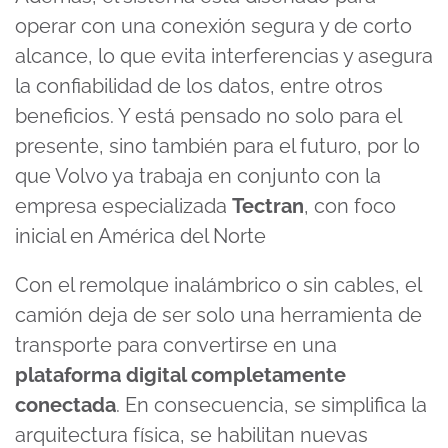
of
19
operar con una conexión segura y de corto
minutes,
4
alcance, lo que evita interferencias y asegura
seconds
la confiabilidad de los datos, entre otros
beneficios. Y está pensado no solo para el
presente, sino también para el futuro, por lo
que Volvo ya trabaja en conjunto con la
empresa especializada
Tectran
, con foco
inicial en América del Norte
Con el remolque inalámbrico o sin cables, el
camión deja de ser solo una herramienta de
transporte para convertirse en una
plataforma digital completamente
conectada
. En consecuencia, se simplifica la
arquitectura física, se habilitan nuevas