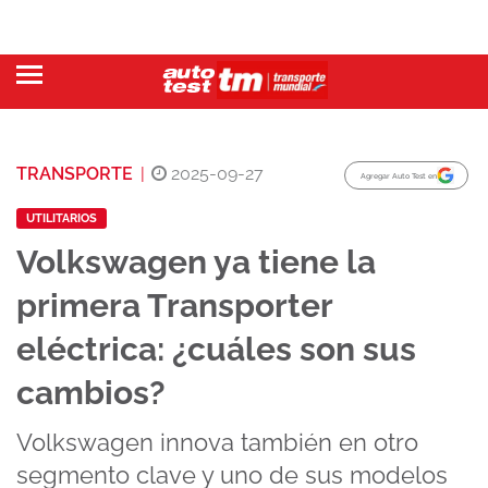
TRANSPORTE
|
2025-09-27
Agregar Auto Test en
UTILITARIOS
Volkswagen ya tiene la
primera Transporter
eléctrica: ¿cuáles son sus
cambios?
Volkswagen innova también en otro
segmento clave y uno de sus modelos