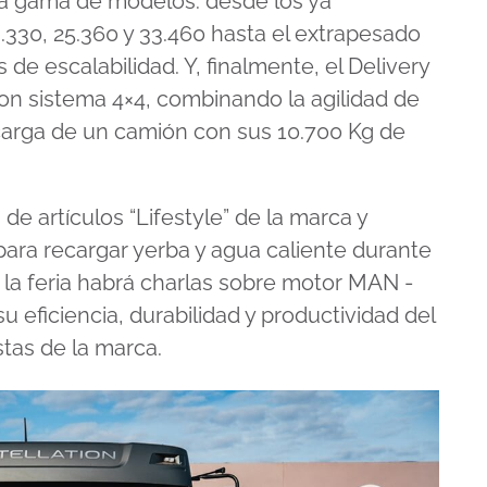
ia gama de modelos: desde los ya
.330, 25.360 y 33.460 hasta el extrapesado
 de escalabilidad. Y, finalmente, el Delivery
con sistema 4×4, combinando la agilidad de
carga de un camión con sus 10.700 Kg de
de artículos “Lifestyle” de la marca y
para recargar yerba y agua caliente durante
 la feria habrá charlas sobre motor MAN -
 eficiencia, durabilidad y productividad del
tas de la marca.