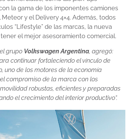
 con la gama de los imponentes camiones
 Meteor y el Delivery 4×4. Además, todos
culos “Lifestyle” de las marcas, la nueva
 tener el mejor asesoramiento comercial.
del grupo
Volkswagen Argentina
, agregó:
ra continuar fortaleciendo el vínculo de
o, uno de los motores de la economía
 el compromiso de la marca con los
movilidad robustas, eficientes y preparadas
do el crecimiento del interior productivo“.