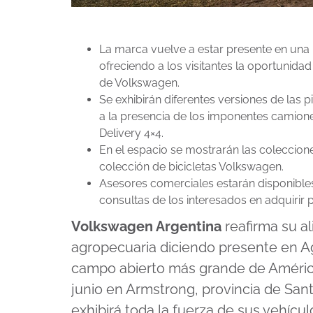
La marca vuelve a estar presente en una
ofreciendo a los visitantes la oportunid
de Volkswagen.
Se exhibirán diferentes versiones de la
a la presencia de los imponentes camione
Delivery 4×4.
En el espacio se mostrarán las coleccion
colección de bicicletas Volkswagen.
Asesores comerciales estarán disponibles 
consultas de los interesados en adquirir
Volkswagen Argentina
reafirma su a
agropecuaria diciendo presente en Agr
campo abierto más grande de América, 
junio en Armstrong, provincia de Sant
exhibirá toda la fuerza de sus vehícu