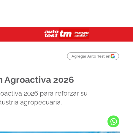
Agregar Auto Test en
 Agroactiva 2026
activa 2026 para reforzar su
ustria agropecuaria.