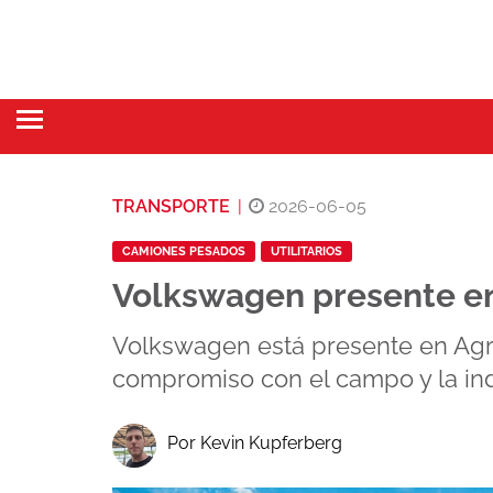
TRANSPORTE
|
2026-06-05
CAMIONES PESADOS
UTILITARIOS
Volkswagen presente en
Volkswagen está presente en Agro
compromiso con el campo y la ind
Por Kevin Kupferberg