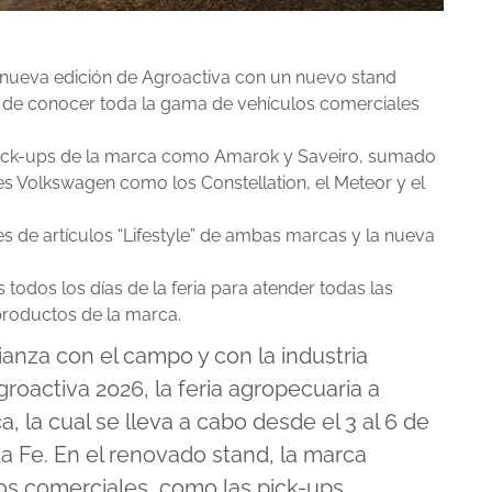
 nueva edición de Agroactiva con un nuevo stand
ad de conocer toda la gama de vehículos comerciales
s pick-ups de la marca como Amarok y Saveiro, sumado
s Volkswagen como los Constellation, el Meteor y el
es de artículos “Lifestyle” de ambas marcas y la nueva
todos los días de la feria para atender todas las
 productos de la marca.
lianza con el campo y con la industria
oactiva 2026, la feria agropecuaria a
la cual se lleva a cabo desde el 3 al 6 de
a Fe. En el renovado stand, la marca
los comerciales, como las pick-ups