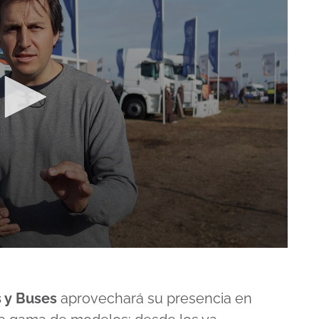
 y Buses
aprovechará su presencia en