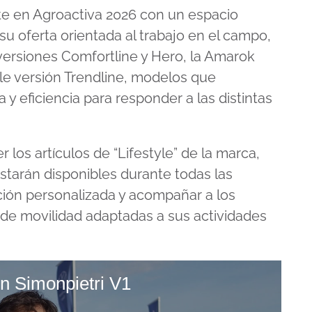
e en Agroactiva 2026 con un espacio
u oferta orientada al trabajo en el campo,
ersiones Comfortline y Hero, la Amarok
ple versión Trendline, modelos que
y eficiencia para responder a las distintas
.
los artículos de “Lifestyle” de la marca,
tarán disponibles durante todas las
nción personalizada y acompañar a los
 de movilidad adaptadas a sus actividades
 Simonpietri V1