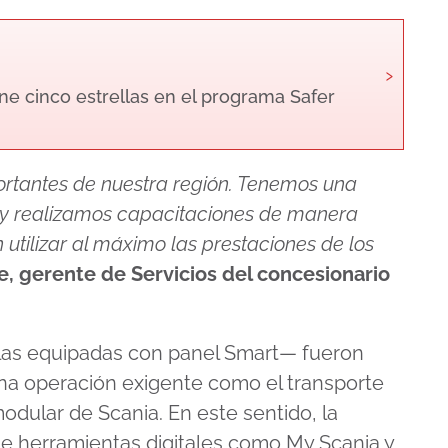
›
ne cinco estrellas en el programa Safer
ortantes de nuestra región. Tenemos una
 y realizamos capacitaciones de manera
utilizar al máximo las prestaciones de los
, gerente de Servicios del concesionario
las equipadas con panel Smart— fueron
na operación exigente como el transporte
modular de Scania. En este sentido, la
de herramientas digitales como My Scania y