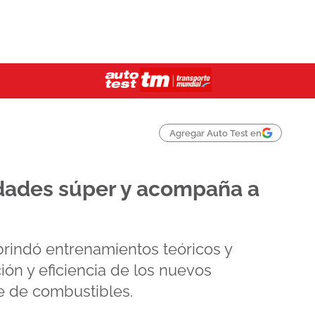
Agregar Auto Test en
idades súper y acompaña a
brindó entrenamientos teóricos y
ión y eficiencia de los nuevos
e de combustibles.