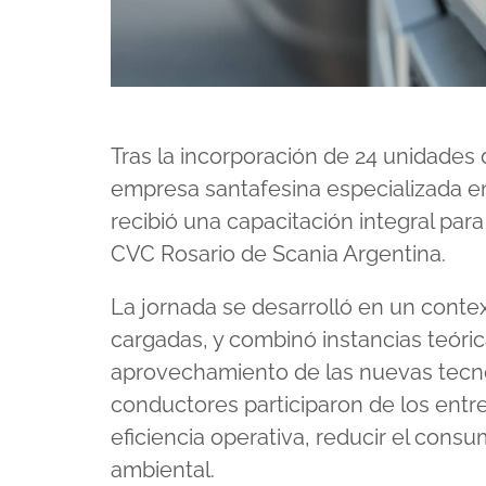
Tras la incorporación de 24 unidades d
empresa santafesina especializada en
recibió una capacitación integral par
CVC Rosario de Scania Argentina.
La jornada se desarrolló en un conte
cargadas, y combinó instancias teóric
aprovechamiento de las nuevas tecno
conductores participaron de los ent
eficiencia operativa, reducir el cons
ambiental.