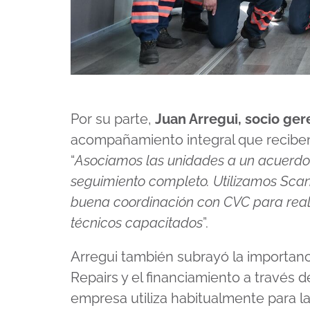
Por su parte,
Juan Arregui, socio ger
acompañamiento integral que reciben 
“
Asociamos las unidades a un acuerdo
seguimiento completo. Utilizamos Sca
buena coordinación con CVC para realiz
técnicos capacitados
”.
Arregui también subrayó la importanc
Repairs y el financiamiento a través 
empresa utiliza habitualmente para l