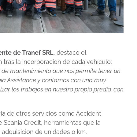
ente de Tranef SRL
, destacó el
tras la incorporación de cada vehículo:
 de mantenimiento que nos permite tener un
nia Assistance y contamos con una muy
ar los trabajos en nuestro propio predio, con
ia de otros servicios como Accident
de Scania Credit, herramientas que la
a adquisición de unidades 0 km.