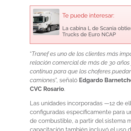
Te puede interesar:
La cabina L de Scania obtie
Trucks de Euro NCAP
“
Tranef es uno de los clientes más imp
relación comercial de más de 30 años
continua para que los choferes puedan 
camiones
”, señaló
Edgardo Barnetche
CVC Rosario
.
Las unidades incorporadas —12 de el
configuradas específicamente para u
de combustible, a partir del sistema 
capacitación también incluyó el uso 