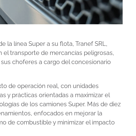
e la línea Super a su flota, Tranef SRL,
 el transporte de mercancías peligrosas,
a sus choferes a cargo del concesionario
xto de operación real, con unidades
as y prácticas orientadas a maximizar el
logías de los camiones Super. Más de diez
renamientos, enfocados en mejorar la
umo de combustible y minimizar el impacto