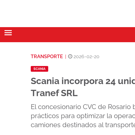
TRANSPORTE
|
2026-02-20
SCANIA
Scania incorpora 24 un
Tranef SRL
El concesionario CVC de Rosario 
prácticos para optimizar la operac
camiones destinados al transport