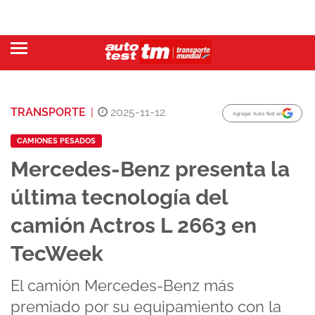
TRANSPORTE
|
2025-11-12
Agregar Auto Test en
CAMIONES PESADOS
Mercedes-Benz presenta la
última tecnología del
camión Actros L 2663 en
TecWeek
El camión Mercedes-Benz más
premiado por su equipamiento con la