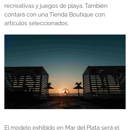
recreativas y juegos de playa. También
contará con una Tienda Boutique con
artículos seleccionados.
El modelo exhibido en Mar del Plata será el