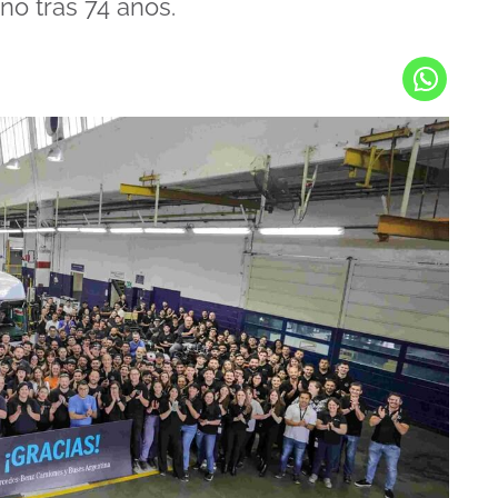
ino tras 74 años.