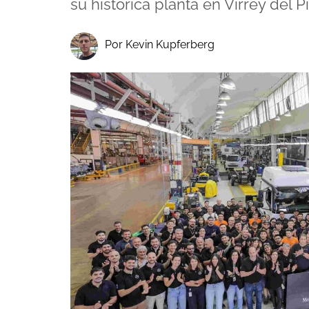
su histórica planta en Virrey del P
Por Kevin Kupferberg