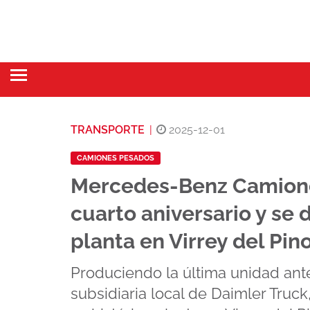
TRANSPORTE
|
2025-12-01
CAMIONES PESADOS
Mercedes-Benz Camione
cuarto aniversario y se 
planta en Virrey del Pin
Produciendo la última unidad ante
subsidiaria local de Daimler Truc