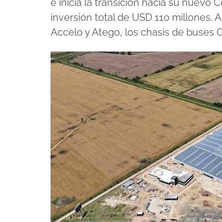
e inicia la transición hacia su nuevo 
inversión total de USD 110 millones. A
Accelo y Atego, los chasis de buses 