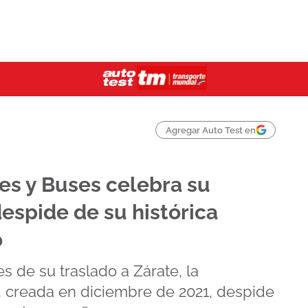
Agregar Auto Test en
s y Buses celebra su
despide de su histórica
o
s de su traslado a Zárate, la
k, creada en diciembre de 2021, despide