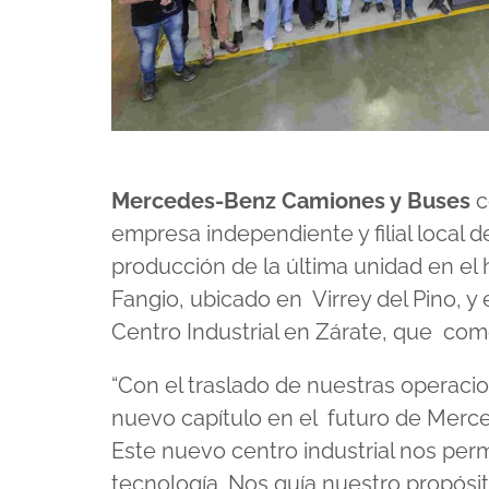
Mercedes-Benz Camiones y Buses
c
empresa independiente y filial local 
producción de la última unidad en el 
Fangio, ubicado en Virrey del Pino, y e
Centro Industrial en Zárate, que co
“Con el traslado de nuestras operaci
nuevo capítulo en el
futuro de Merc
Este nuevo centro industrial nos
perm
tecnología. Nos guía nuestro propós