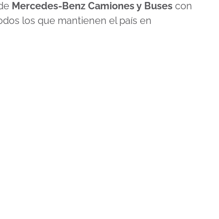
 de
Mercedes-Benz Camiones y Buses
con
 todos los que mantienen el país en