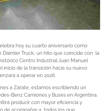
elebra hoy su cuarto aniversario como
de Daimler Truck, un hito que coincide con la
histórico Centro Industrial Juan Manuel
l inicio de la transición hacia su nuevo
menzará a operar en 2026.
ones a Zárate, estamos escribiendo un
edes-Benz Camiones y Buses en Argentina.
itirá producir con mayor eficiencia y
ito de acompañar a
todos los que