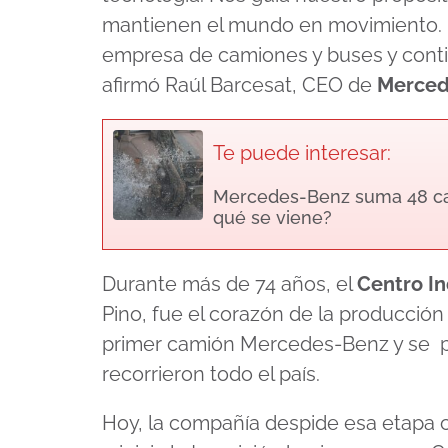
mantienen el mundo en movimiento. N
empresa
de camiones y buses y conti
afirmó Raúl Barcesat, CEO de
Merced
Te puede interesar:
Mercedes-Benz suma 48 cami
qué se viene?
Durante más de 74 años, el
Centro In
Pino, fue el corazón de la producción 
primer camión Mercedes-Benz y se p
recorrieron todo el país.
Hoy, la compañía despide esa etapa c