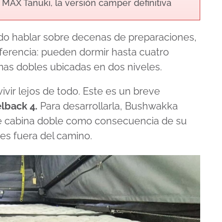
MAX Tanuki, la versión camper definitiva
oído hablar sobre decenas de preparaciones,
ferencia: pueden dormir hasta cuatro
mas dobles ubicadas en dos niveles.
vir lejos de todo. Este es un breve
lback 4.
Para desarrollarla, Bushwakka
de cabina doble como consecuencia de su
es fuera del camino.