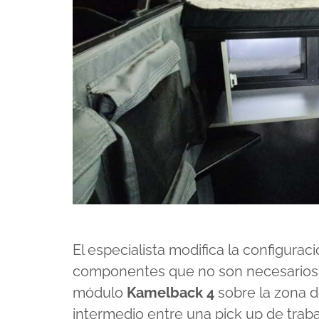
El especialista modifica la configuraci
componentes que no son necesarios y 
módulo
Kamelback 4
sobre la zona d
intermedio entre una pick up de tra