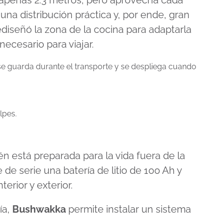
apenas 2.3 metros, pero aprovecha cada
una distribución práctica y, por ende, gran
iseñó la zona de la cocina para adaptarla
necesario para viajar.
e guarda durante el transporte y se despliega cuando
lpes.
n está preparada para la vida fuera de la
de serie una batería de litio de 100 Ah y
erior y exterior.
ía,
Bushwakka
permite instalar un sistema