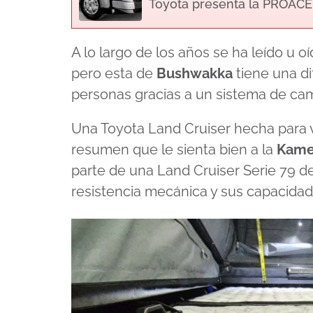
Toyota presenta la PROACE 
A lo largo de los años se ha leído u 
pero esta de
Bushwakka
tiene una di
personas gracias a un sistema de ca
Una Toyota Land Cruiser hecha para vi
resumen que le sienta bien a la
Kame
parte de una Land Cruiser Serie 79 
resistencia mecánica y sus capacidad