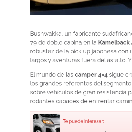
Bushwakka, un fabricante sudafricano
79 de doble cabina en la
Kamelback 
robustez de la pick up japonesa con 
largos y aventuras fuera del asfalto.
El mundo de las
camper 4×4
sigue cr
los grandes referentes del segmento.
sobre vehículos de gran resistencia p
rodantes capaces de enfrentar cami
Te puede interesar: