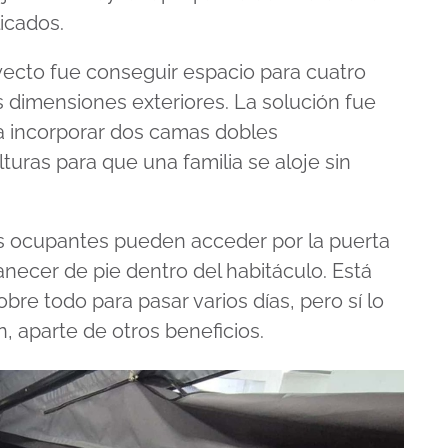
licados.
yecto fue conseguir espacio para cuatro
 dimensiones exteriores. La solución fue
ra incorporar dos camas dobles
turas para que una familia se aloje sin
s ocupantes pueden acceder por la puerta
necer de pie dentro del habitáculo. Está
bre todo para pasar varios días, pero sí lo
ón, aparte de otros beneficios.