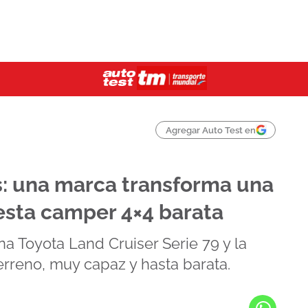
Agregar Auto Test en
: una marca transforma una
esta camper 4×4 barata
 Toyota Land Cruiser Serie 79 y la
rreno, muy capaz y hasta barata.