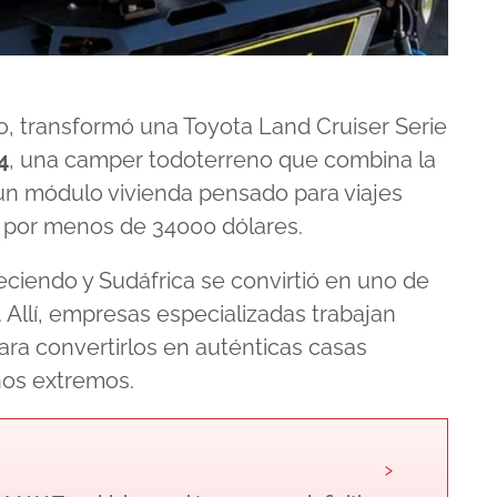
, transformó una Toyota Land Cruiser Serie
4
, una camper todoterreno que combina la
un módulo vivienda pensado para viajes
 Y por menos de 34000 dólares.
eciendo y Sudáfrica se convirtió en uno de
 Allí, empresas especializadas trabajan
ara convertirlos en auténticas casas
nos extremos.
›