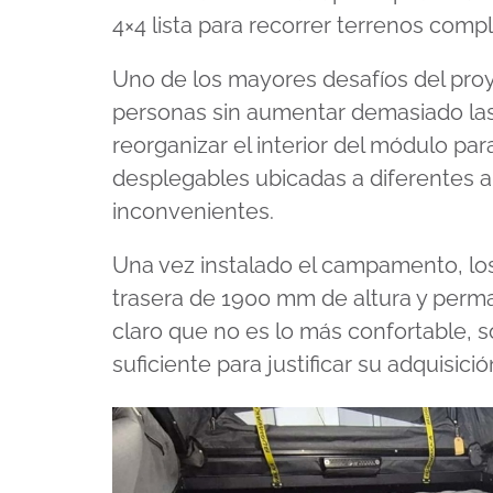
4×4 lista para recorrer terrenos comp
Uno de los mayores desafíos del pro
personas sin aumentar demasiado las
reorganizar el interior del módulo pa
desplegables ubicadas a diferentes al
inconvenientes.
Una vez instalado el campamento, lo
trasera de 1900 mm de altura y perma
claro que no es lo más confortable, so
suficiente para justificar su adquisici