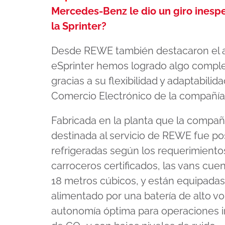
Mercedes-Benz le dio un giro inesp
la Sprinter?
Desde REWE también destacaron el a
eSprinter hemos logrado algo complet
gracias a su flexibilidad y adaptabili
Comercio Electrónico de la compañía
Fabricada en la planta que la compañ
destinada al servicio de REWE fue p
refrigeradas según los requerimientos 
carroceros certificados, las vans cu
18 metros cúbicos, y están equipadas
alimentado por una batería de alto v
autonomía óptima para operaciones i