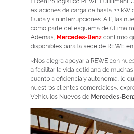
El centro logístico REWE Fulfillment 
estaciones de carga de hasta 22 kW 
fluida y sin interrupciones. Allí, las
como parte del esquema de última mil
Además,
Mercedes-Benz
confirmó qu
disponibles para la sede de REWE en 
«Nos alegra apoyar a REWE con nuestr
a facilitar la vida cotidiana de much
cuanto a eficiencia y autonomía, lo q
nuestros clientes comerciales», expr
Vehículos Nuevos de
Mercedes-Ben