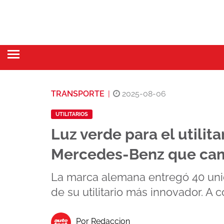
TRANSPORTE
|
2025-08-06
UTILITARIOS
Luz verde para el utilit
Mercedes-Benz que cam
La marca alemana entregó 40 un
de su utilitario más innovador. A 
Por Redaccion