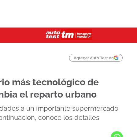
Agregar Auto Test en
ario más tecnológico de
bia el reparto urbano
idades a un importante supermercado
continuación, conoce los detalles.