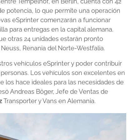
Centre Tempelhof, en Berlín, cuenta con 42
de potencia, lo que permite una operación
 nuevas eSprinter comenzarán a funcionar
la para entregas en la capital alemana.
e otras 24 unidades estarán pronto
Neuss, Renania del Norte-Westfalia.
os vehículos eSprinter y poder contribuir
as personas. Los vehículos son excelentes en
ue los hace ideales para las necesidades de
esó Andreas Böger, Jefe de Ventas de
z
Transporter y Vans en Alemania.