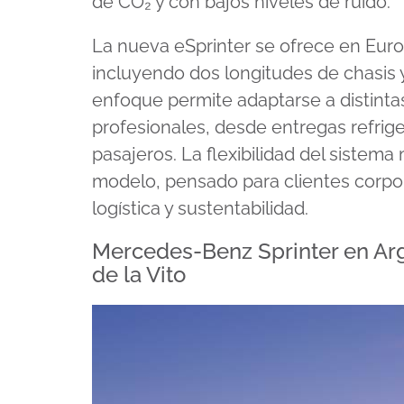
de CO₂ y con bajos niveles de ruido.
La nueva eSprinter se ofrece en Euro
incluyendo dos longitudes de chasis y
enfoque permite adaptarse a distinta
profesionales, desde entregas refrig
pasajeros. La flexibilidad del sistema
modelo, pensado para clientes corpo
logística y sustentabilidad.
Mercedes-Benz Sprinter en Arg
de la Vito