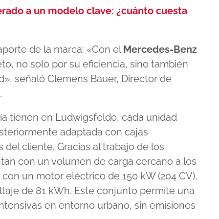
erado a un modelo clave: ¿cuánto cuesta
porte de la marca: «Con el
Mercedes-Benz
o, no solo por su eficiencia, sino también
dad», señaló Clemens Bauer, Director de
.
ía tienen en Ludwigsfelde, cada unidad
osteriormente adaptada con cajas
del cliente. Gracias al trabajo de los
entan con un volumen de carga cercano a los
 con un motor eléctrico de 150 kW (204 CV),
oltaje de 81 kWh. Este conjunto permite una
ntensivas en entorno urbano, sin emisiones