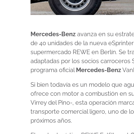
Mercedes-Benz
avanza en su estrate
de 40 unidades de la nueva eSprinter 
supermercado REWE en Berlín. Se tra
adaptadas por los socios carroceros S
programa oficial
Mercedes-Benz
VanP
Si bien todavía es un modelo que ag
ofrece con motor a combustión en sus
Virrey del Pino-, esta operación marca
transporte comercial ligero, uno de lo
próximos años.