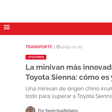
TRANSPORTE
|
2025-07-22
UTILITARIOS
La minivan más innovado
Toyota Sienna: cómo es 
Una minivan de origen chino irru
todo para superar a Toyota Sienna, 
Por Kevin Kupferberg