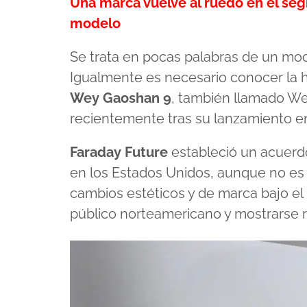
Una marca vuelve al ruedo en el se
modelo
Se trata en pocas palabras de un mo
Igualmente es necesario conocer la hi
Wey Gaoshan 9
, también llamado We
recientemente tras su lanzamiento en 
Faraday Future
estableció un acuerd
en los Estados Unidos, aunque no es id
cambios estéticos y de marca bajo e
público norteamericano y mostrarse 