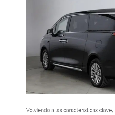
Volviendo a las características clave,