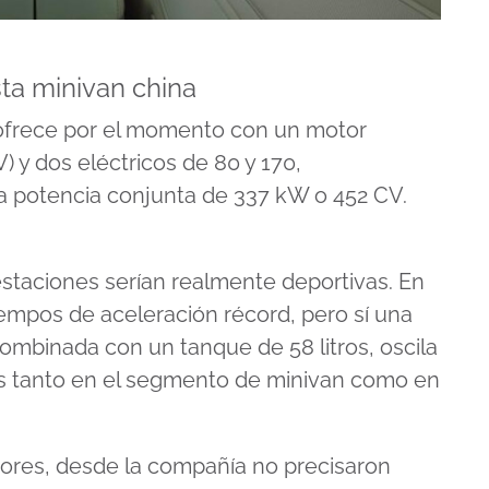
ta minivan china
ofrece por el momento con un motor
V) y dos eléctricos de 80 y 170,
a potencia conjunta de 337 kW o 452 CV.
estaciones serían realmente deportivas. En
empos de aceleración récord, pero sí una
ombinada con un tanque de 58 litros, oscila
es tanto en el segmento de minivan como en
ores, desde la compañía no precisaron