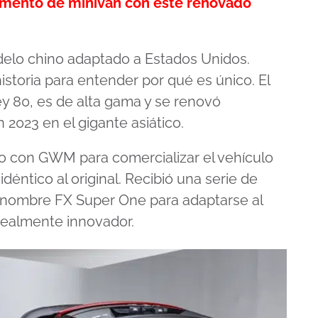
gmento de minivan con este renovado
delo chino adaptado a Estados Unidos.
storia para entender por qué es único. El
y 80, es de alta gama y se renovó
2023 en el gigante asiático.
o con GWM para comercializar el vehículo
éntico al original. Recibió una serie de
l nombre FX Super One para adaptarse al
realmente innovador.