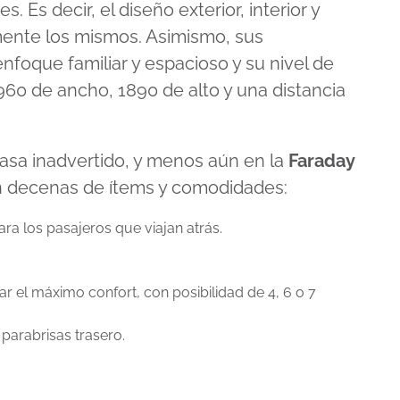
Es decir, el diseño exterior, interior y
ente los mismos. Asimismo, sus
foque familiar y espacioso y su nivel de
960 de ancho, 1890 de alto y una distancia
 pasa inadvertido, y menos aún en la
Faraday
 decenas de ítems y comodidades:
ara los pasajeros que viajan atrás.
dar el máximo confort, con posibilidad de 4, 6 o 7
parabrisas trasero.