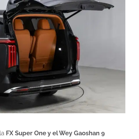
 la
FX Super One y el Wey Gaoshan 9