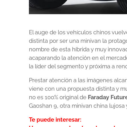
El auge de los vehículos chinos vuel
distinta por ser una minivan la protag
nombre de esta híbrida y muy innovad
acaparando la atención en el mercad
la líder del segmento y próxima a ren
Prestar atención a las imágenes alc
viene con una propuesta distinta y m
no es 100% original de
Faraday Futur
Gaoshan 9, otra minivan china lujosa
Te puede interesar: