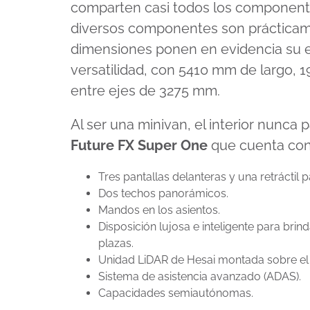
comparten casi todos los componentes. 
diversos componentes son prácticam
dimensiones ponen en evidencia su en
versatilidad, con 5410 mm de largo, 1
entre ejes de 3275 mm.
Al ser una minivan, el interior nunca
Future FX Super One
que cuenta con
Tres pantallas delanteras y una retráctil p
Dos techos panorámicos.
Mandos en los asientos.
Disposición lujosa e inteligente para brin
plazas.
Unidad LiDAR de Hesai montada sobre el 
Sistema de asistencia avanzado (ADAS).
Capacidades semiautónomas.