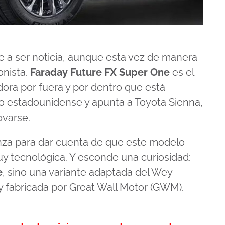
ve a ser noticia, aunque esta vez de manera
onista.
Faraday Future FX Super One
es el
ora por fuera y por dentro que está
o estadounidense y apunta a Toyota Sienna,
ovarse.
anza para dar cuenta de que este modelo
uy tecnológica. Y esconde una curiosidad:
e
, sino una variante adaptada del Wey
 y fabricada por Great Wall Motor (GWM).