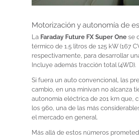
Motorización y autonomía de es
La
Faraday Future FX Super One
se 
térmico de 1.5 litros de 125 kW (167 C
respectivamente, para desarrollar un
Incluye además tracción total (4WD).
Si fuera un auto convencional, las pr
cambio, en una minivan no alcanza ti
autonomía eléctrica de 201 km que, c
los 960, una de las más considerabl
el mercado en general.
Más allá de estos números prometed