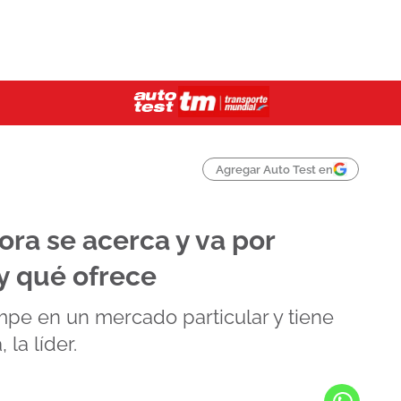
Agregar Auto Test en
ra se acerca y va por
y qué ofrece
mpe en un mercado particular y tiene
la líder.