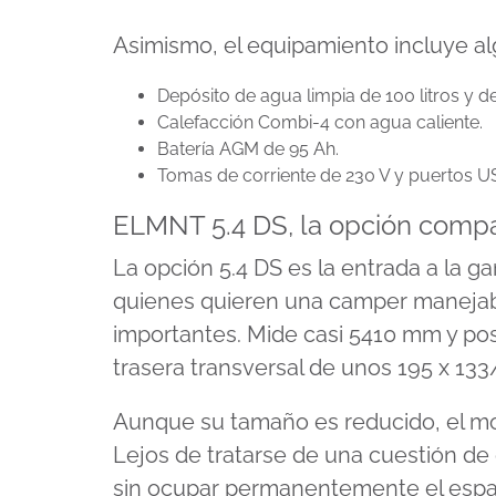
Asimismo, el equipamiento incluye al
Depósito de agua limpia de 100 litros y d
Calefacción Combi-4 con agua caliente.
Batería AGM de 95 Ah.
Tomas de corriente de 230 V y puertos U
ELMNT 5.4 DS, la opción comp
La opción 5.4 DS es la entrada a la 
quienes quieren una camper manejab
importantes. Mide casi 5410 mm y p
trasera transversal de unos 195 x 13
Aunque su tamaño es reducido, el mod
Lejos de tratarse de una cuestión de d
sin ocupar permanentemente el espaci