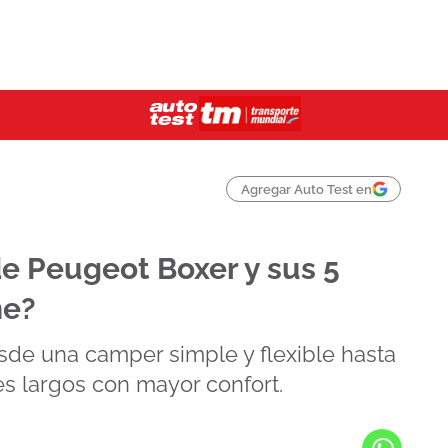
Agregar Auto Test en
e Peugeot Boxer y sus 5
ne?
e una camper simple y flexible hasta
s largos con mayor confort.