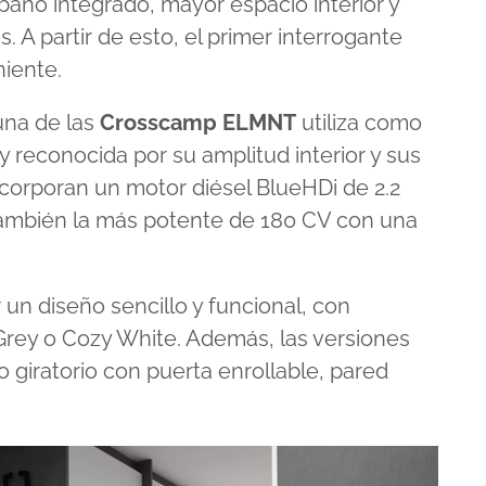
 baño integrado, mayor espacio interior y
. A partir de esto, el primer interrogante
iente.
 una de las
Crosscamp ELMNT
utiliza como
y reconocida por su amplitud interior y sus
ncorporan un motor diésel BlueHDi de 2.2
también la más potente de 180 CV con una
un diseño sencillo y funcional, con
rey o Cozy White. Además, las versiones
o giratorio con puerta enrollable, pared