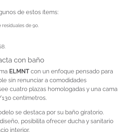
gunos de estos ítems:
e residuales de 90.
SB.
acta con baño
gama
ELMNT
con un enfoque pensado para
le sin renunciar a comodidades
osee cuatro plazas homologadas y una cama
3/130 centímetros.
elo se destaca por su baño giratorio.
iseño, posibilita ofrecer ducha y sanitario
o interior.