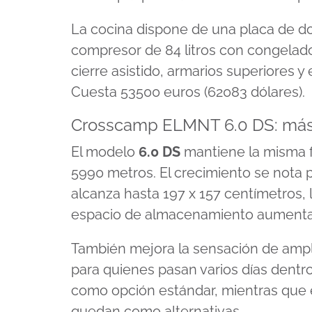
La cocina dispone de una placa de dos
compresor de 84 litros con congelado
cierre asistido, armarios superiores 
Cuesta 53500 euros (62083 dólares).
Crosscamp ELMNT 6.0 DS: más 
El modelo
6.0 DS
mantiene la misma fi
5990 metros. El crecimiento se nota p
alcanza hasta 197 x 157 centímetros, l
espacio de almacenamiento aumenta
También mejora la sensación de ampli
para quienes pasan varios días dentr
como opción estándar, mientras que e
quedan como alternativas.