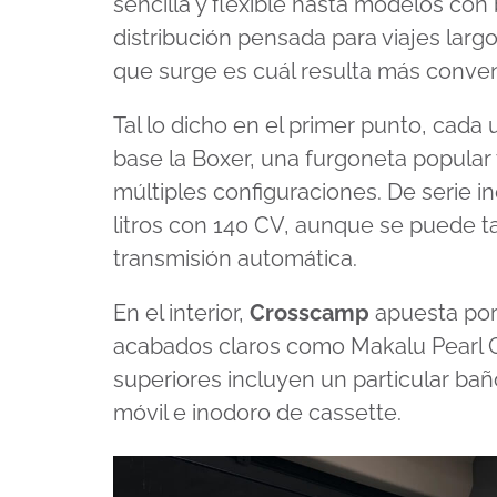
sencilla y flexible hasta modelos con
distribución pensada para viajes largos
que surge es cuál resulta más conven
Tal lo dicho en el primer punto, cada
base la Boxer, una furgoneta popular 
múltiples configuraciones. De serie i
litros con 140 CV, aunque se puede 
transmisión automática.
En el interior,
Crosscamp
apuesta por 
acabados claros como Makalu Pearl G
superiores incluyen un particular bañ
móvil e inodoro de cassette.