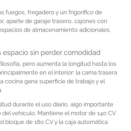
 fuegos, fregadero y un frigorífico de
r, aparte de garaje trasero, cajones con
y espacios de almacenamiento adicionales.
espacio sin perder comodidad
losofía, pero aumenta la longitud hasta los
rincipalmente en el interior: la cama trasera
a cocina gana superficie de trabajo y el
.
tud durante el uso diario, algo importante
o del vehículo. Mantiene el motor de 140 CV
l bloque de 180 CV y la caja automática