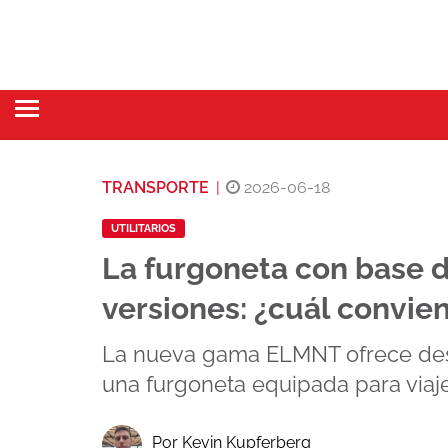
TRANSPORTE
|
2026-06-18
UTILITARIOS
La furgoneta con base d
versiones: ¿cuál convie
La nueva gama ELMNT ofrece desd
una furgoneta equipada para viaje
Por Kevin Kupferberg