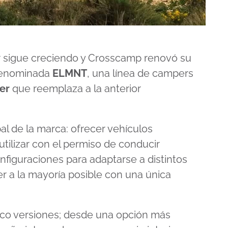
r sigue creciendo y Crosscamp renovó su
 denominada
ELMNT
, una línea de campers
er
que reemplaza a la anterior
al de la marca: ofrecer vehículos
tilizar con el permiso de conducir
nfiguraciones para adaptarse a distintos
cer a la mayoría posible con una única
co versiones; desde una opción más