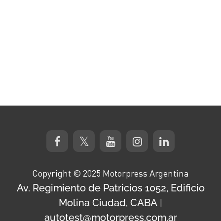
Copyright © 2025 Motorpress Argentina
Av. Regimiento de Patricios 1052, Edificio
Molina Ciudad, CABA
|
autotest@motorpress.com.ar