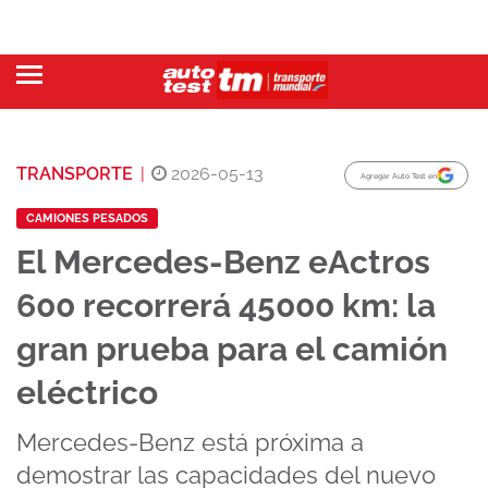
TRANSPORTE
|
2026-05-13
Agregar Auto Test en
CAMIONES PESADOS
El Mercedes-Benz eActros
600 recorrerá 45000 km: la
gran prueba para el camión
eléctrico
Mercedes-Benz está próxima a
demostrar las capacidades del nuevo