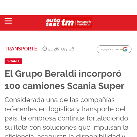
TRANSPORTE
|
2026-05-26
Agregar Auto Test en
SCANIA
El Grupo Beraldi incorporó
100 camiones Scania Super
Considerada una de las compañías
referentes en logística y transporte del
país, la empresa continúa fortaleciendo
su flota con soluciones que impulsan la
eficiencia, aseguran la disponibilidad y