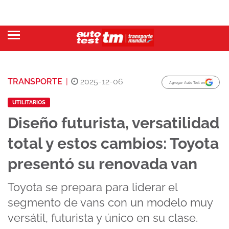
TRANSPORTE
|
2025-12-06
Agregar Auto Test en
UTILITARIOS
Diseño futurista, versatilidad
total y estos cambios: Toyota
presentó su renovada van
Toyota se prepara para liderar el
segmento de vans con un modelo muy
versátil, futurista y único en su clase.