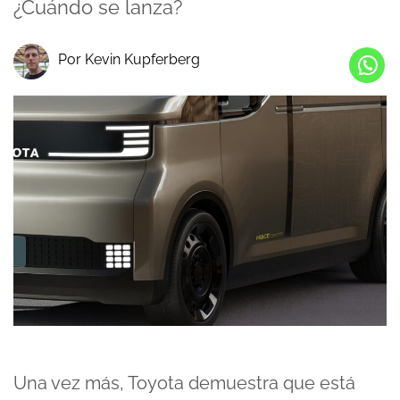
¿Cuándo se lanza?
Por Kevin Kupferberg
Una vez más, Toyota demuestra que está