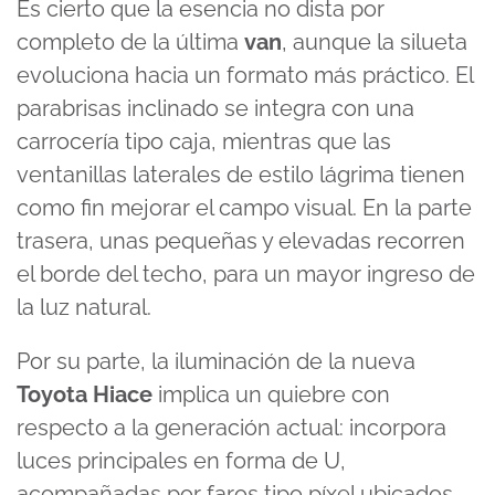
Es cierto que la esencia no dista por
completo de la última
van
, aunque la silueta
evoluciona hacia un formato más práctico. El
parabrisas inclinado se integra con una
carrocería tipo caja, mientras que las
ventanillas laterales de estilo lágrima tienen
como fin mejorar el campo visual. En la parte
trasera, unas pequeñas y elevadas recorren
el borde del techo, para un mayor ingreso de
la luz natural.
Por su parte, la iluminación de la nueva
Toyota Hiace
implica un quiebre con
respecto a la generación actual: incorpora
luces principales en forma de U,
acompañadas por faros tipo píxel ubicados