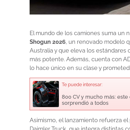
El mundo de los camiones suma un nu
Shogun 2026
, un renovado modelo q
Australia y que eleva los estándares
más potente. Además, cuenta con AD
lo hace único en su clase y prometedo
Te puede interesar:
800 CV y mucho más: este 
sorprendió a todos
Asimismo, el lanzamiento refuerza e
Daimler Truck, que integra distintas