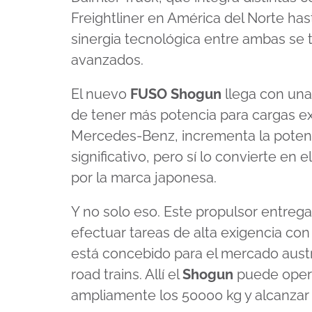
Freightliner en América del Norte has
sinergia tecnológica entre ambas se
avanzados.
El nuevo
FUSO Shogun
llega con una
de tener más potencia para cargas ext
Mercedes-Benz, incrementa la potenci
significativo, pero sí lo convierte e
por la marca japonesa.
Y no solo eso. Este propulsor entreg
efectuar tareas de alta exigencia con
está concebido para el mercado aust
road trains. Allí el
Shogun
puede opera
ampliamente los 50000 kg y alcanzar