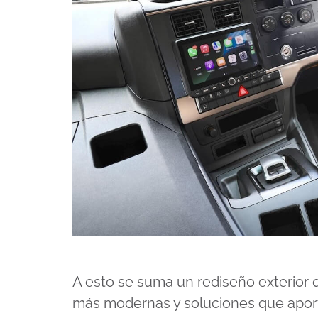
A esto se suma un rediseño exterior q
más modernas y soluciones que aport