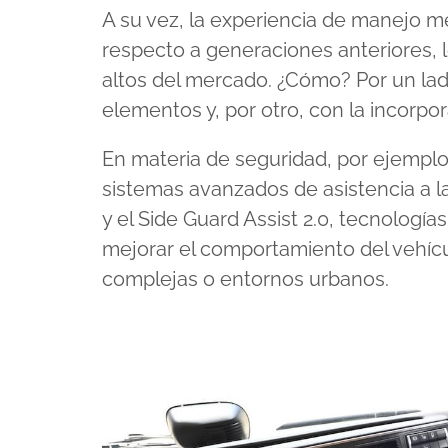
A su vez, la experiencia de manejo 
respecto a generaciones anteriores, 
altos del mercado. ¿Cómo? Por un lado
elementos y, por otro, con la incorpor
En materia de seguridad, por ejemplo
sistemas avanzados de asistencia a l
y el Side Guard Assist 2.0, tecnologí
mejorar el comportamiento del vehíc
complejas o entornos urbanos.