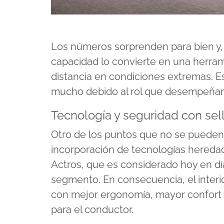
Los números sorprenden para bien y, 
capacidad lo convierte en una herrami
distancia en condiciones extremas. E
mucho debido al rol que desempeñan la 
Tecnología y seguridad con se
Otro de los puntos que no se pueden
incorporación de tecnologías hered
Actros, que es considerado hoy en dí
segmento. En consecuencia, el inter
con mejor ergonomía, mayor confort 
para el conductor.