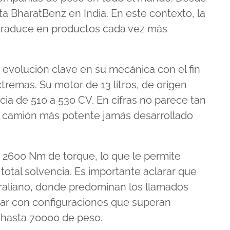
ta BharatBenz en India. En este contexto, la
 traduce en productos cada vez más
 evolución clave en su mecánica con el fin
remas. Su motor de 13 litros, de origen
a de 510 a 530 CV. En cifras no parece tan
n el camión más potente jamás desarrollado
a 2600 Nm de torque, lo que le permite
 total solvencia. Es importante aclarar que
raliano, donde predominan los llamados
r con configuraciones que superan
 hasta 70000 de peso.