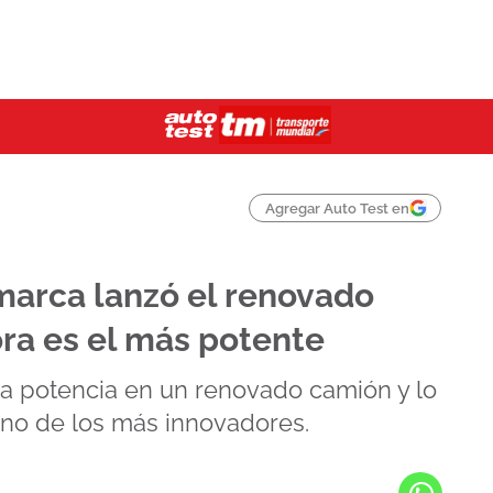
Agregar Auto Test en
arca lanzó el renovado
ra es el más potente
a potencia en un renovado camión y lo
uno de los más innovadores.