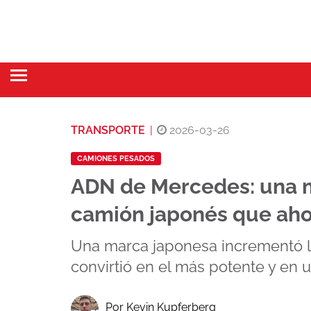
TRANSPORTE
|
2026-03-26
CAMIONES PESADOS
ADN de Mercedes: una m
camión japonés que aho
Una marca japonesa incrementó l
convirtió en el más potente y en 
Por Kevin Kupferberg