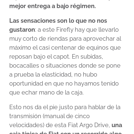
mejor entrega a bajo régimen.
Las sensaciones son lo que no nos
gustaron
: a este Firefly hay que llevarlo
muy corto de riendas para aprovechar al
máximo el casi centenar de equinos que
reposan bajo el capot. En subidas,
bocacalles o situaciones donde se pone
a prueba la elasticidad, no hubo
oportunidad en que no hayamos tenido
que echar mano de la caja.
Esto nos da el pie justo para hablar de la
transmisión (manual de cinco
velocidades) de esta Fiat Argo Drive,
una