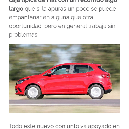
caja típica de Fiat con un recorrido algo
largo
que si la apurás un poco se puede
empantanar en alguna que otra
oportunidad, pero en general trabaja sin
problemas.
Todo este nuevo conjunto va apoyado en