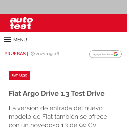
MENU
PRUEBAS |
2021-09-18
Agregar Auto Test en
FIAT ARGO
Fiat Argo Drive 1.3 Test Drive
La versión de entrada del nuevo
modelo de Fiat también se ofrece
con un novedoso 1.3 de 99 CV