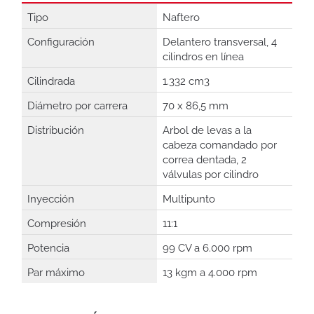
Tipo
Naftero
Configuración
Delantero transversal, 4
cilindros en línea
Cilindrada
1.332 cm3
Diámetro por carrera
70 x 86,5 mm
Distribución
Arbol de levas a la
cabeza comandado por
correa dentada, 2
válvulas por cilindro
Inyección
Multipunto
Compresión
11:1
Potencia
99 CV a 6.000 rpm
Par máximo
13 kgm a 4.000 rpm