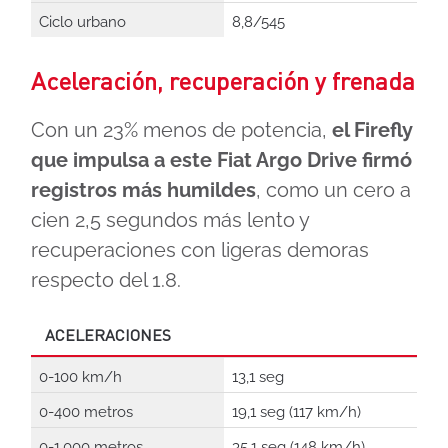
Ciclo urbano
8,8/545
Aceleración, recuperación y frenada
Con un 23% menos de potencia,
el Firefly
que impulsa a este Fiat Argo Drive firmó
registros más humildes
, como un cero a
cien 2,5 segundos más lento y
recuperaciones con ligeras demoras
respecto del 1.8.
ACELERACIONES
0-100 km/h
13,1 seg
0-400 metros
19,1 seg (117 km/h)
0-1.000 metros
35,1 seg (148 km/h)