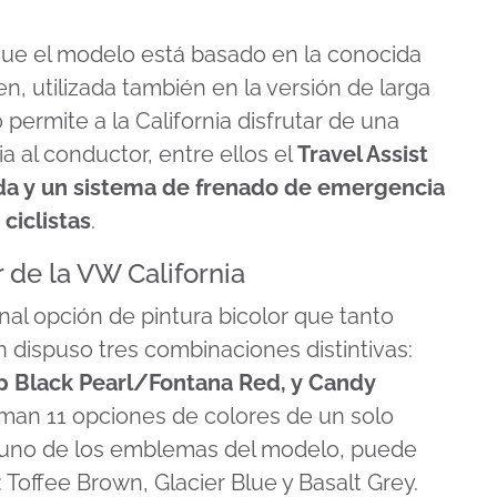
ue el modelo está basado en la conocida
, utilizada también en la versión de larga
 permite a la California disfrutar de una
 al conductor, entre ellos el
Travel Assist
da y un sistema de frenado de emergencia
ciclistas
.
r de la VW California
onal opción de pintura bicolor que tanto
n dispuso tres combinaciones distintivas:
p Black Pearl/Fontana Red, y Candy
uman 11 opciones de colores de un solo
, uno de los emblemas del modelo, puede
 Toffee Brown, Glacier Blue y Basalt Grey.