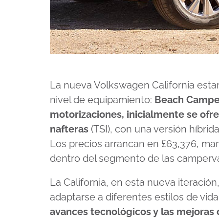
La nueva Volkswagen California estará
nivel de equipamiento:
Beach Camper
motorizaciones, inicialmente se ofr
nafteras
(TSI), con una versión híbr
Los precios arrancan en £63,376, ma
dentro del segmento de las camperv
La California, en esta nueva iteraci
adaptarse a diferentes estilos de vid
avances tecnológicos y las mejoras 