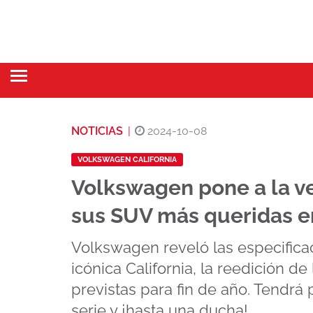
NOTICIAS
|
2024-10-08
VOLKSWAGEN CALIFORNIA
Volkswagen pone a la ve
sus SUV más queridas en
Volkswagen reveló las especifica
icónica California, la reedición de
previstas para fin de año. Tendrá p
serie y ¡hasta una ducha!.