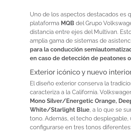
Uno de los aspectos destacados es q
plataforma
MQB
del Grupo Volkswagen
distancia entre ejes del Multivan. Esto
amplia gama de sistemas de asistencia
para la conducción semiautomatiza
en caso de detección de peatones o 
Exterior icónico y nuevo interio
El diseño exterior conserva la tradici
caracteriza a la California. Volkswage
Mono Silver/Energetic Orange, Dee
White/Starlight Blue
, a lo que se s
tono. Además, el techo desplegable
configurarse en tres tonos diferentes: