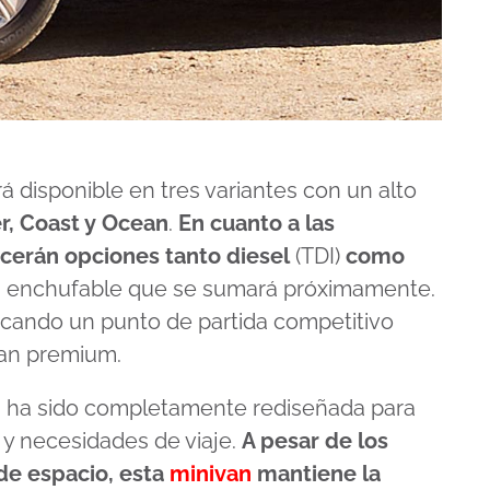
 disponible en tres variantes con un alto
, Coast y Ocean
.
En cuanto a las
ecerán opciones tanto diesel
(TDI)
como
ida enchufable que se sumará próximamente.
rcando un punto de partida competitivo
an premium.
ón, ha sido completamente rediseñada para
a y necesidades de viaje.
A pesar de los
de espacio, esta
minivan
mantiene la