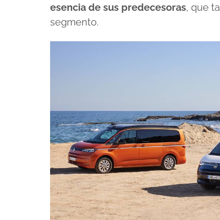
esencia de sus predecesoras
, que t
segmento.