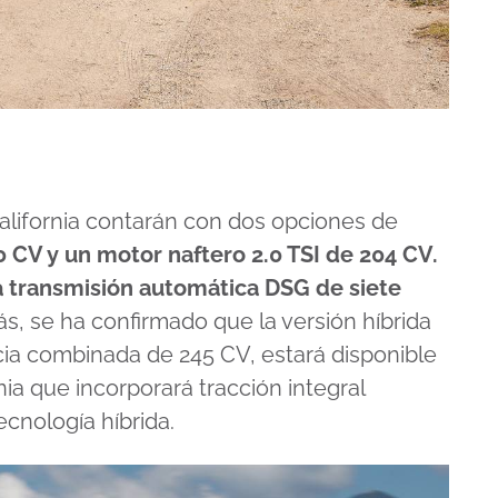
alifornia contarán con dos opciones de
0 CV y un motor naftero 2.0 TSI de 204 CV.
 transmisión automática DSG de siete
s, se ha confirmado que la versión híbrida
ia combinada de 245 CV, estará disponible
nia que incorporará tracción integral
nología híbrida.