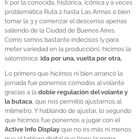
Ir por la conocida, histórica, icónica y a veces
problemática Ruta 2 hasta Las Armas o bien
tomar la 3 y comenzar el descenso apenas
saliendo de la Ciudad de Buenos Aires.
Como somos bastante indecisos (y para
meter variedad en la producción), hicimos la
salomónica:
ida por una, vuelta por otra.
Lo primero que hicimos ni bien arrancó la
jornada fue ponernos cómodos al volante
gracias a la
doble regulación del volante y
la butaca
, que nos permitió ajustarnos al
milímetro. Y hablando de ajustar, lo segundo
que hicimos fue ponernos a jugar con el
Active Info Display
que no es más ni menos
que el tablero digital que tiene la gama