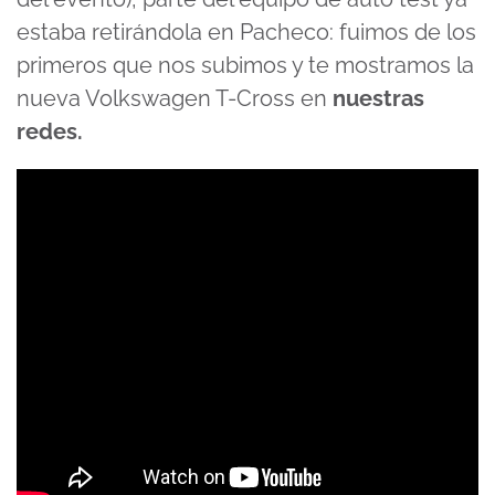
estaba retirándola en Pacheco: fuimos de los
primeros que nos subimos y te mostramos la
nueva Volkswagen T-Cross en
nuestras
redes.