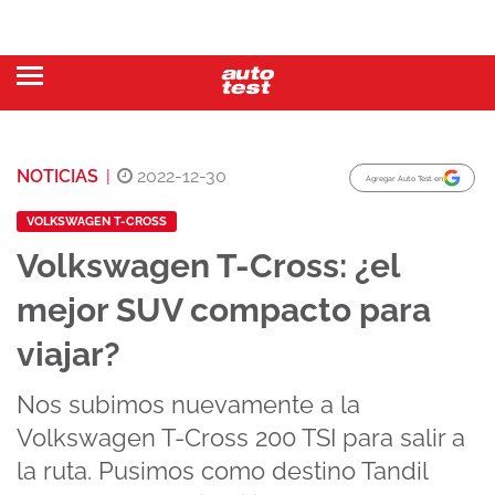
NOTICIAS
|
2022-12-30
Agregar Auto Test en
VOLKSWAGEN T-CROSS
Volkswagen T-Cross: ¿el
mejor SUV compacto para
viajar?
Nos subimos nuevamente a la
Volkswagen T-Cross 200 TSI para salir a
la ruta. Pusimos como destino Tandil