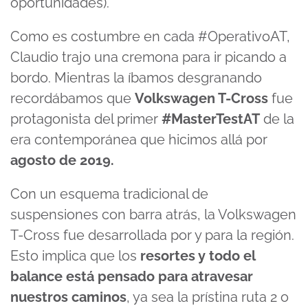
oportunidades).
Como es costumbre en cada #OperativoAT,
Claudio trajo una cremona para ir picando a
bordo. Mientras la íbamos desgranando
recordábamos que
Volkswagen T-Cross
fue
protagonista del primer
#MasterTestAT
de la
era contemporánea que hicimos allá por
agosto de 2019.
Con un esquema tradicional de
suspensiones con barra atrás, la Volkswagen
T-Cross fue desarrollada por y para la región.
Esto implica que los
resortes y todo el
balance está pensado para atravesar
nuestros caminos
, ya sea la prístina ruta 2 o