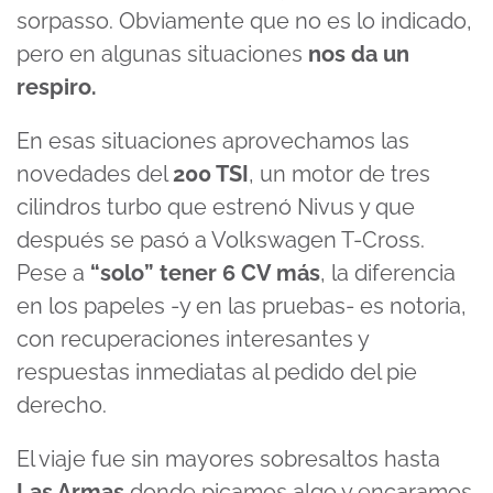
sorpasso. Obviamente que no es lo indicado,
pero en algunas situaciones
nos da un
respiro.
En esas situaciones aprovechamos las
novedades del
200 TSI
, un motor de tres
cilindros turbo que estrenó Nivus y que
después se pasó a Volkswagen T-Cross.
Pese a
“solo” tener 6 CV más
, la diferencia
en los papeles -y en las pruebas- es notoria,
con recuperaciones interesantes y
respuestas inmediatas al pedido del pie
derecho.
El viaje fue sin mayores sobresaltos hasta
Las Armas
donde picamos algo y encaramos