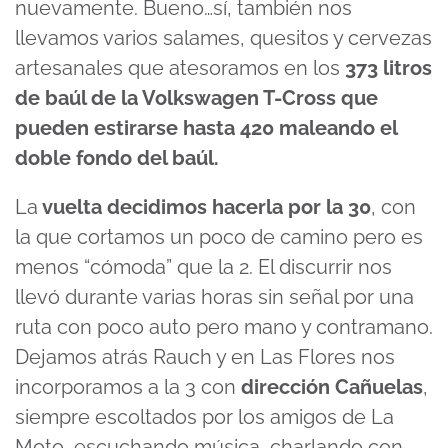
nuevamente. Bueno…sí, también nos
llevamos varios salames, quesitos y cervezas
artesanales que atesoramos en los
373 litros
de baúl de la Volkswagen T-Cross que
pueden estirarse hasta 420 maleando el
doble fondo del baúl.
La
vuelta decidimos hacerla por la 30
, con
la que cortamos un poco de camino pero es
menos “cómoda” que la 2. El discurrir nos
llevó durante varias horas sin señal por una
ruta con poco auto pero mano y contramano.
Dejamos atrás Rauch y en Las Flores nos
incorporamos a la 3 con
dirección Cañuelas
,
siempre escoltados por los amigos de La
Moto, escuchando música, charlando con