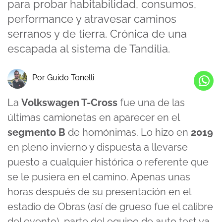
para probar habitabilidad, consumos,
performance y atravesar caminos
serranos y de tierra. Crónica de una
escapada al sistema de Tandilia.
Por Guido Tonelli
La
Volkswagen T-Cross
fue una de las
últimas camionetas en aparecer en el
segmento B
de homónimas. Lo hizo en
2019
en pleno invierno y dispuesta a llevarse
puesto a cualquier histórica o referente que
se le pusiera en el camino. Apenas unas
horas después de su presentación en el
estadio de Obras (así de grueso fue el calibre
del evento), parte del equipo de auto test ya