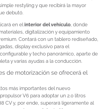
imple restyling y que recibirá la mayor
ue debutó.
licará en el
interior del vehículo
, donde
materiales, digitalización y equipamiento
 premium. Contará con un tablero rediseñado,
gadas, display exclusivo para el
configurable y techo panorámico, aparte de
eta y varias ayudas a la conducción.
s de motorización se ofrecerá el
altos más importantes del nuevo
 propulsor V6 para adoptar un 2.0 litros
8 CV y, por ende, superará ligeramente al