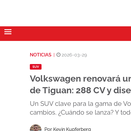
NOTICIAS
|
2026-03-29
SUV
Volkswagen renovará un
de Tiguan: 288 CV y dis
Un SUV clave para la gama de Vo
cambios. ¿Cuándo se lanza? Y tod
Por Kevin Kupferberg