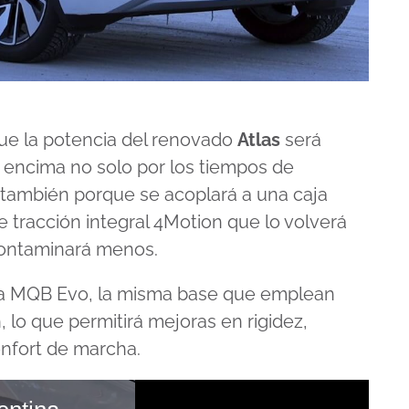
ue la potencia del renovado
Atlas
será
r encima no solo por los tiempos de
 también porque se acoplará a una caja
 tracción integral 4Motion que lo volverá
 contaminará menos.
rma MQB Evo, la misma base que emplean
lo que permitirá mejoras en rigidez,
onfort de marcha.