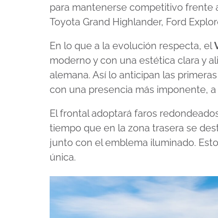
para mantenerse competitivo frente a
Toyota Grand Highlander, Ford Explor
En lo que a la evolución respecta, el
moderno y con una estética clara y al
alemana. Así lo anticipan las primer
con una presencia más imponente, a l
El frontal adoptará faros redondeados
tiempo que en la zona trasera se dest
junto con el emblema iluminado. Esto
única.