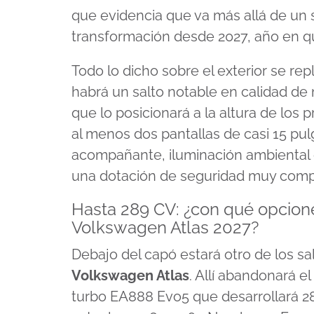
que evidencia que va más allá de un s
transformación desde 2027, año en q
Todo lo dicho sobre el exterior se rep
habrá un salto notable en calidad de 
que lo posicionará a la altura de los
al menos dos pantallas de casi 15 pul
acompañante, iluminación ambiental 
una dotación de seguridad muy compl
Hasta 289 CV: ¿con qué opcione
Volkswagen Atlas 2027?
Debajo del capó estará otro de los s
Volkswagen Atlas
. Allí abandonará el
turbo EA888 Evo5 que desarrollará 28