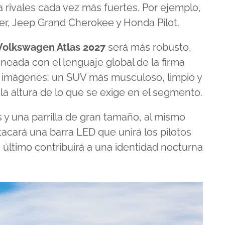
 rivales cada vez más fuertes. Por ejemplo,
er, Jeep Grand Cherokee y Honda Pilot.
Volkswagen Atlas 2027
será más robusto,
ineada con el lenguaje global de la firma
as imágenes: un SUV más musculoso, limpio y
a altura de lo que se exige en el segmento.
 y una parrilla de gran tamaño, al mismo
acará una barra LED que unirá los pilotos
 último contribuirá a una identidad nocturna