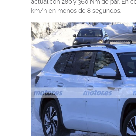
actual con 280 y 360 Nm de par. En 
km/h en menos de 8 segundos.