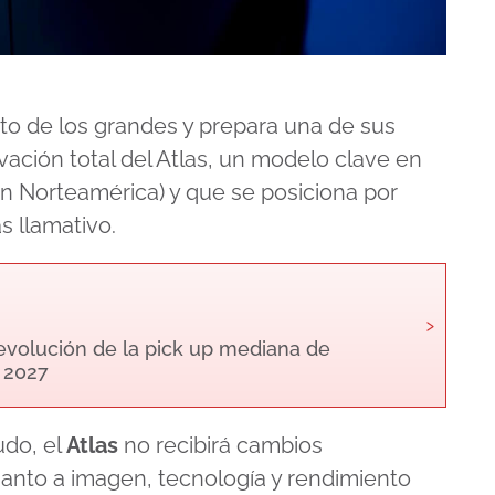
 de los grandes y prepara una de sus
ación total del Atlas, un modelo clave en
en Norteamérica) y que se posiciona por
s llamativo.
›
 evolución de la pick up mediana de
 2027
udo, el
Atlas
no recibirá cambios
cuanto a imagen, tecnología y rendimiento