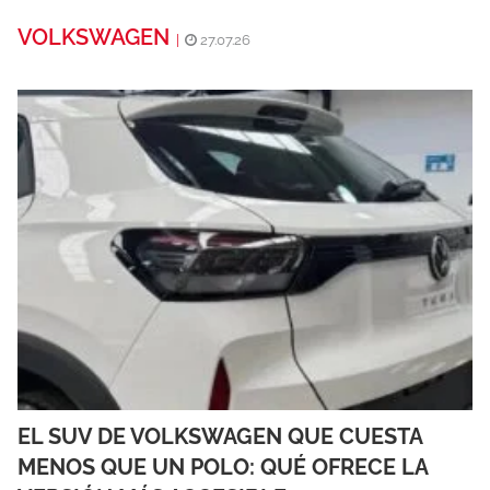
VOLKSWAGEN
|
27.07.26
EL SUV DE VOLKSWAGEN QUE CUESTA
MENOS QUE UN POLO: QUÉ OFRECE LA