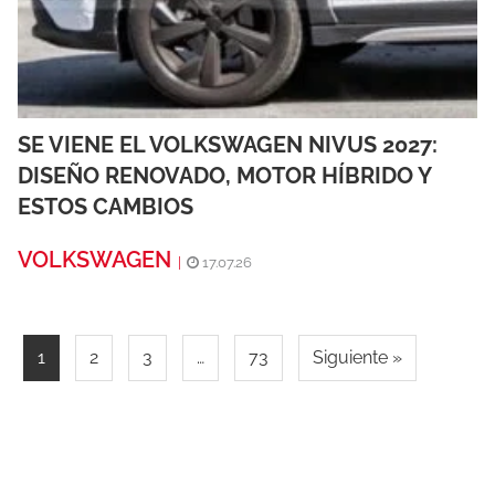
SE VIENE EL VOLKSWAGEN NIVUS 2027:
DISEÑO RENOVADO, MOTOR HÍBRIDO Y
ESTOS CAMBIOS
VOLKSWAGEN
|
17.07.26
1
2
3
…
73
Siguiente »