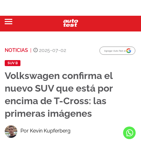
NOTICIAS
|
2025-07-02
Agregar Auto Test en
SUV B
Volkswagen confirma el
nuevo SUV que está por
encima de T-Cross: las
primeras imágenes
Por Kevin Kupferberg