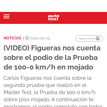
NOTICIAS
|
2019-09-05
Agregar Auto Test en
(VIDEO) Figueras nos cuenta
sobre el podio de la Prueba
de 100-0 km/h en mojado
Carlos Figueras nos cuenta sobre la
segunda prueba que realizó en el
Master Test, la Prueba de 100-0 km/h
sobre piso mojado. A continuación te
mostramos el podio completo con todos