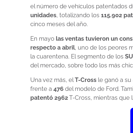
el número de vehículos patentados 
unidades
, totalizando los
115.902 pa
cinco meses del año.
En mayo
las ventas tuvieron un con
respecto a abril
, uno de los peores m
la cuarentena. El segmento de los
S
del mercado, sobre todo los más chic
Una vez más, el
T-Cross
le ganó a su a
frente a
476
del modelo de Ford. Tamb
patentó 2962
T-Cross, mientras que l