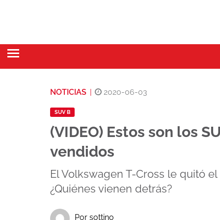
NOTICIAS
|
2020-06-03
SUV B
(VIDEO) Estos son los 
vendidos
El Volkswagen T-Cross le quitó el 
¿Quiénes vienen detrás?
Por sottino