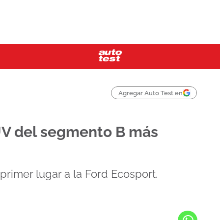
Agregar Auto Test en
SUV del segmento B más
primer lugar a la Ford Ecosport.