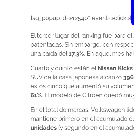
[sg_popup id=»12540″ event=»click»]
El tercer lugar del ranking fue para el
patentadas. Sin embargo, con respec
una caída del
17.3%
. En aquel mes h
Cuarto y quinto están el
Nissan Kicks
SUV de la casa japonesa alcanzó
396
estos cinco que aumentó su volumen
61%
. El modelo de Citroën quedó mu
En el total de marcas, Volkswagen li
mantiene primero en el acumulado de
unidades
(y segundo en el acumulado