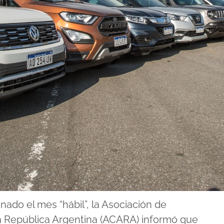
ado el mes “hábil”, la Asociación de
a República Argentina (ACARA) informó que