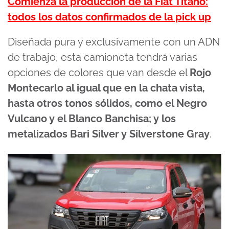
Comienza la producción de la Fiat Titano:
todos los datos confirmados de la pick up
Diseñada pura y exclusivamente con un ADN
de trabajo, esta camioneta tendrá varias
opciones de colores que van desde el
Rojo
Montecarlo al igual que en la chata vista,
hasta otros tonos sólidos, como el Negro
Vulcano y el Blanco Banchisa; y los
metalizados Bari Silver y Silverstone Gray
.