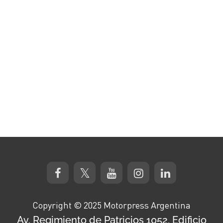
Copyright © 2025 Motorpress Argentina
Av. Regimiento de Patricios 1052, Edificio