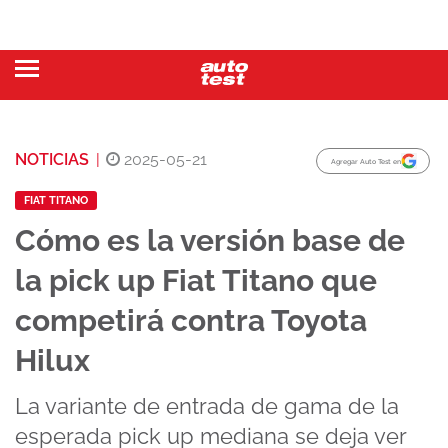
NOTICIAS
|
2025-05-21
Agregar Auto Test en
FIAT TITANO
Cómo es la versión base de
la pick up Fiat Titano que
competirá contra Toyota
Hilux
La variante de entrada de gama de la
esperada pick up mediana se deja ver