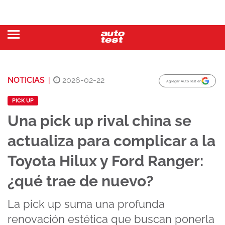
NOTICIAS
|
2026-02-22
Agregar Auto Test en
PICK UP
Una pick up rival china se
actualiza para complicar a la
Toyota Hilux y Ford Ranger:
¿qué trae de nuevo?
La pick up suma una profunda
renovación estética que buscan ponerla