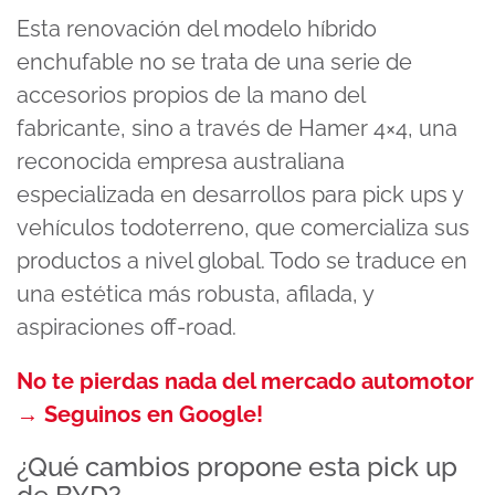
seconds
Esta renovación del modelo híbrido
of
29
enchufable no se trata de una serie de
seconds
accesorios propios de la mano del
fabricante, sino a través de Hamer 4×4, una
reconocida empresa australiana
especializada en desarrollos para pick ups y
vehículos todoterreno, que comercializa sus
productos a nivel global. Todo se traduce en
una estética más robusta, afilada, y
aspiraciones off-road.
No te pierdas nada del mercado automotor
→ Seguinos en Google!
¿Qué cambios propone esta pick up