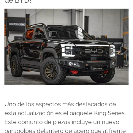
de BYD?
Uno de los aspectos más destacados de
esta actualización es el paquete King Series.
Este conjunto de piezas incluye un nuevo
paragolpes delantero de acero que al frente