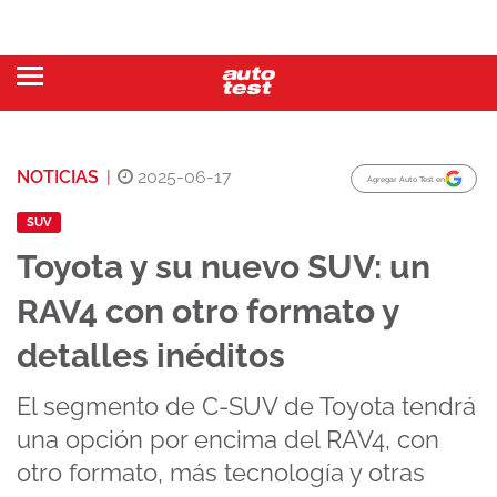
NOTICIAS
|
2025-06-17
Agregar Auto Test en
SUV
Toyota y su nuevo SUV: un
RAV4 con otro formato y
detalles inéditos
El segmento de C-SUV de Toyota tendrá
una opción por encima del RAV4, con
otro formato, más tecnología y otras