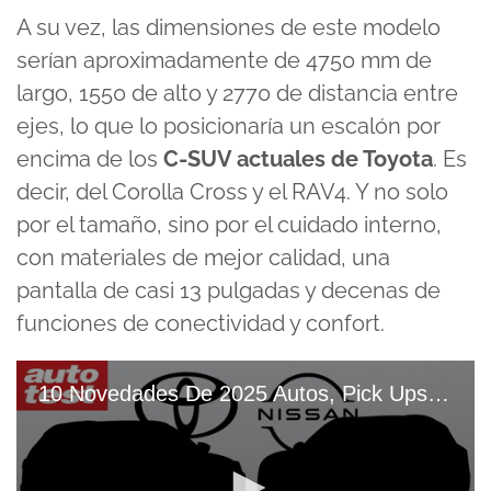
A su vez, las dimensiones de este modelo
serían aproximadamente de 4750 mm de
largo, 1550 de alto y 2770 de distancia entre
ejes, lo que lo posicionaría un escalón por
encima de los
C-SUV actuales de Toyota
. Es
decir, del Corolla Cross y el
RAV4
. Y no solo
por el tamaño, sino por el cuidado interno,
con materiales de mejor calidad, una
pantalla de casi 13 pulgadas y decenas de
funciones de conectividad y confort.
10 Novedades De 2025 Autos, Pick Ups Y SUVs Que ROMPERÁN El MERCADO