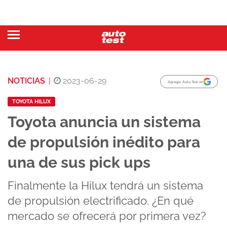
NOTICIAS
|
2023-06-29
Agregar Auto Test en
TOYOTA HILUX
Toyota anuncia un sistema
de propulsión inédito para
una de sus pick ups
Finalmente la Hilux tendrá un sistema
de propulsión electrificado. ¿En qué
mercado se ofrecerá por primera vez?