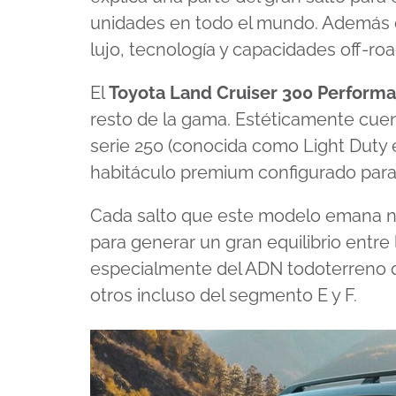
unidades en todo el mundo. Además d
lujo, tecnología y capacidades off-roa
El
Toyota Land Cruiser 300 Perform
resto de la gama. Estéticamente cue
serie 250 (conocida como Light Duty 
habitáculo premium configurado para
Cada salto que este modelo emana no
para generar un gran equilibrio entre 
especialmente del ADN todoterreno q
otros incluso del segmento E y F.