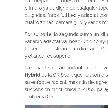
La compañía japonesa ofrecerá el SUV
primero ya es digno de cualquier top
pulgadas, faros full Led y adaptativos
cuatro zonas, cámara 360° y varios 
Por su parte, la segunda suma un kit
variable adaptativa, head-up display, 
trasero de deslizamiento limitado. P
y el andar es superior.
La variante más importante del nuev
Hybrid
es la GR Sport que, tal como s
su enfoque radical, más allá del agre
suspensión electrónica e-KDSS, parago
emblema GR.