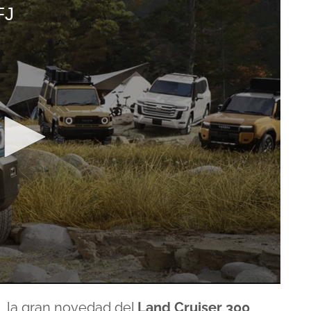
FJ
, la gran novedad del
Land Cruiser 300