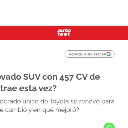
Agregar Auto Test en
ovado SUV con 457 CV de
trae esta vez?
iderado único de Toyota se renovó para
ué cambió y en qué mejoró?