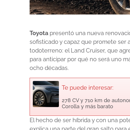
Toyota
presentó una nueva renovació
sofisticado y capaz que promete ser 
todoterreno: el Land Cruiser, que a
para anticipar por qué no será uno m
ocho décadas.
Te puede interesar:
278 CV y 710 km de autonom
Corolla y más barato
El hecho de ser híbrida y con una po
explica una parte del gran salto para