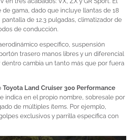
 en tres acabados: VX, ZX y GR Sport. El
e de gama, dado que incluye llantas de 18
, pantalla de 12.3 pulgadas, climatizador de
modos de conducción.
 aerodinámico específico, suspensión
portón trasero manos libres y un diferencial
or dentro cambia un tanto más que por fuera
o
Toyota Land Cruiser 300 Performance
e indica en el propio nombre, sobresale por
gado de múltiples ítems. Por ejemplo,
lpes exclusivos y parrilla específica con