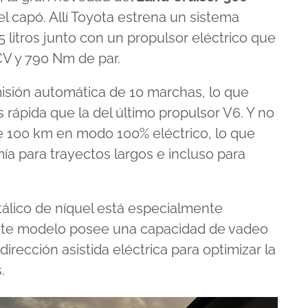
l capó. Allí Toyota estrena un sistema
5 litros junto con un propulsor eléctrico que
CV y 790 Nm de par.
isión automática de 10 marchas, lo que
rápida que la del último propulsor V6. Y no
e 100 km en modo 100% eléctrico, lo que
a para trayectos largos e incluso para
etálico de níquel está especialmente
este modelo posee una capacidad de vadeo
rección asistida eléctrica para optimizar la
.