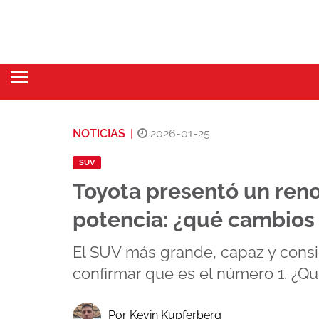
NOTICIAS
|
2026-01-25
SUV
Toyota presentó un ren
potencia: ¿qué cambios 
El SUV más grande, capaz y cons
confirmar que es el número 1. ¿Q
Por Kevin Kupferberg