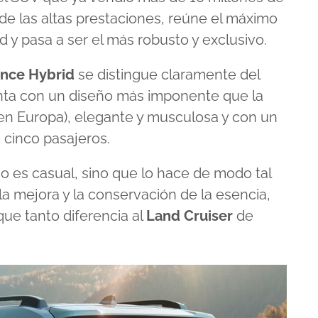
e las altas prestaciones, reúne el máximo
d y pasa a ser el más robusto y exclusivo.
ance Hybrid
se distingue claramente del
nta con un diseño más imponente que la
en Europa), elegante y musculosa y con un
 cinco pasajeros.
 es casual, sino que lo hace de modo tal
la mejora y la conservación de la esencia,
ue tanto diferencia al
Land Cruiser
de