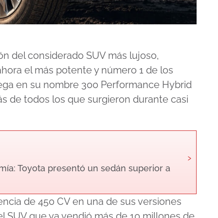
n del considerado SUV más lujoso,
ahora el más potente y número 1 de los
grega en su nombre 300 Performance Hybrid
ás de todos los que surgieron durante casi
›
ía: Toyota presentó un sedán superior a
tencia de 450 CV en una de sus versiones
 el SUV que ya vendió más de 10 millones de