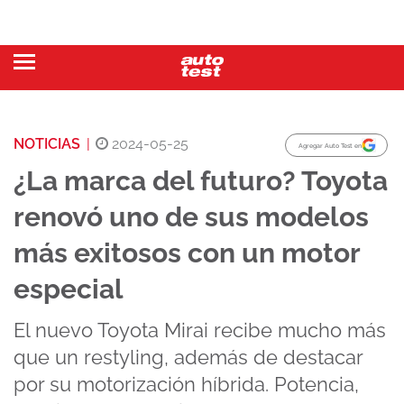
NOTICIAS
|
2024-05-25
Agregar Auto Test en
¿La marca del futuro? Toyota
renovó uno de sus modelos
más exitosos con un motor
especial
El nuevo Toyota Mirai recibe mucho más
que un restyling, además de destacar
por su motorización híbrida. Potencia,