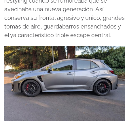
restyling cuando se rumoreaba que se
avecinaba una nueva generación. Así,
conserva su frontal agresivo y único, grandes
tomas de aire, guardabarros ensanchados y
el ya característico triple escape central.