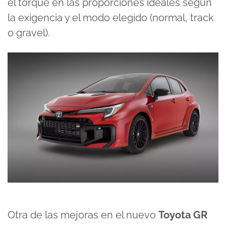
el torque en las proporciones ideales según
la exigencia y el modo elegido (normal, track
o gravel).
Otra de las mejoras en el nuevo
Toyota GR