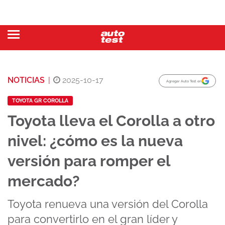
NOTICIAS
|
2025-10-17
Agregar Auto Test en
TOYOTA GR COROLLA
Toyota lleva el Corolla a otro
nivel: ¿cómo es la nueva
versión para romper el
mercado?
Toyota renueva una versión del Corolla
para convertirlo en el gran líder y