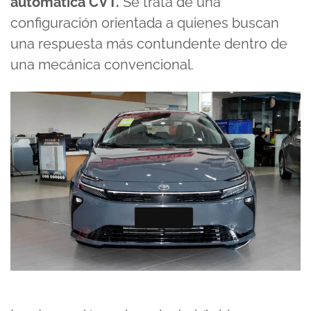
automática CVT.
Se trata de una
configuración orientada a quienes buscan
una respuesta más contundente dentro de
una mecánica convencional.