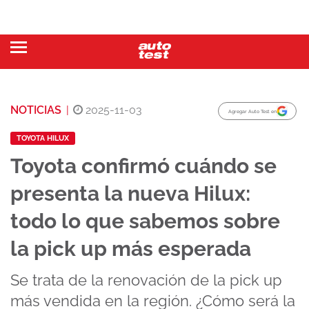
NOTICIAS
|
2025-11-03
Agregar Auto Test en
TOYOTA HILUX
Toyota confirmó cuándo se
presenta la nueva Hilux:
todo lo que sabemos sobre
la pick up más esperada
Se trata de la renovación de la pick up
más vendida en la región. ¿Cómo será la