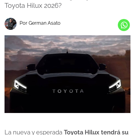
Toyota Hilux 2026?
Por German Asato
La nueva y esperada
Toyota Hilux tendrá su