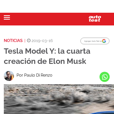
NOTICIAS
|
2019-03-16
Agregar Auto Test en
Tesla Model Y: la cuarta
creación de Elon Musk
Por Paulo Di Renzo