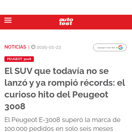
NOTICIAS
|
2025-01-23
Agregar Auto Test en
PEUGEOT 3008
El SUV que todavía no se
lanzó y ya rompió récords: el
curioso hito del Peugeot
3008
El Peugeot E-3008 superó la marca de
100.000 pedidos en solo seis meses