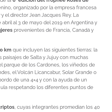
de la
6° edición del Trophée Roses de
menino, organizado por la empresa francesa
y el director Jean Jacques Rey. La
 abril al 3 de mayo del 2019 en Argentina y
jeres
provenientes de Francia, Canadá y
00 km
que incluyen las siguientes tierras: la
os paisajes de Salta y Jujuy con muchas
 el parque de los Cardones, los viñedos de
andes, el Volcán Licancabur, Solar Grande o
 bordo de una 4×4 y con la ayuda de un
ula respetando los diferentes puntos de
riptos
, cuyas integrantes promedian los 40