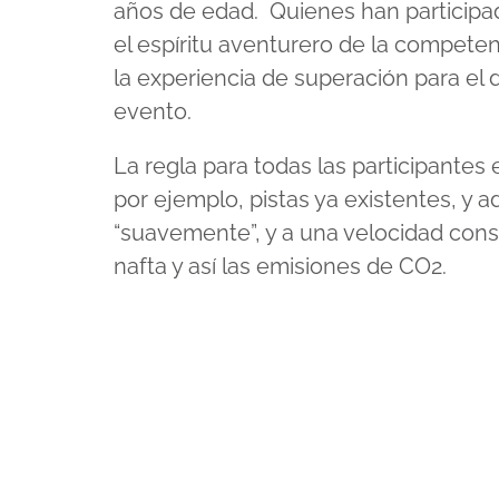
años de edad. Quienes han participa
el espíritu aventurero de la competen
la experiencia de superación para el d
evento.
La regla para todas las participantes
por ejemplo, pistas ya existentes, 
“suavemente”, y a una velocidad const
nafta y así las emisiones de CO2.