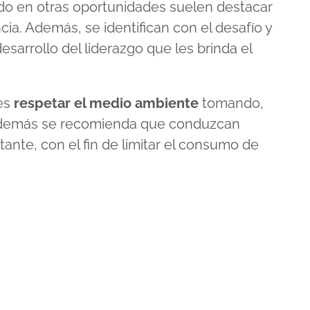
do en otras oportunidades suelen destacar
cia. Además, se identifican con el desafío y
esarrollo del liderazgo que les brinda el
 es
respetar el medio ambiente
tomando,
y además se recomienda que conduzcan
ante, con el fin de limitar el consumo de