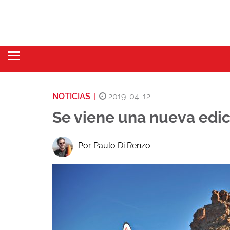
NOTICIAS
|
2019-04-12
Se viene una nueva edic
Por Paulo Di Renzo