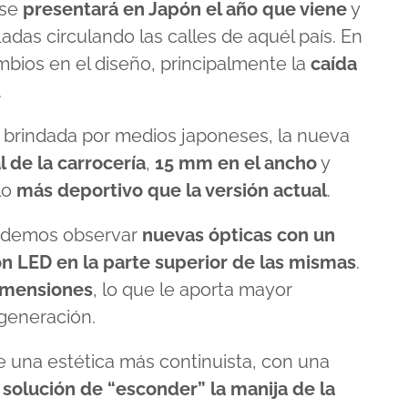
 se
presentará en Japón el año que viene
y
das circulando las calles de aquél país. En
bios en el diseño, principalmente la
caída
.
 brindada por medios japoneses, la nueva
 de la carrocería
,
15 mm en el ancho
y
lo
más deportivo que la versión actual
.
 podemos observar
nuevas ópticas con un
on LED
en la parte superior de las mismas
.
dimensiones
, lo que le aporta mayor
generación.
e una estética más continuista, con una
a solución de “esconder” la manija de la