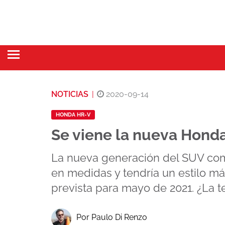
NOTICIAS
|
2020-09-14
HONDA HR-V
Se viene la nueva Hond
La nueva generación del SUV com
en medidas y tendría un estilo má
prevista para mayo de 2021. ¿La 
Por Paulo Di Renzo