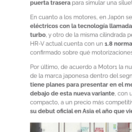
puerta trasera
para simular una silue
En cuanto a los motores, en Japón s
eléctricos con la tecnología llamad
turbo
, y otro de la misma cilindrada 
HR-V actual cuenta con un
1.8 norma
confirmado sobre qué motorizaciones
Por último, de acuerdo a Motor1 la 
de la marca japonesa dentro del seg
tiene planes para presentar en el m
debajo de esta nueva variante
, con
compacto, a un precio más competiti
su debut oficial en Asia el año que v