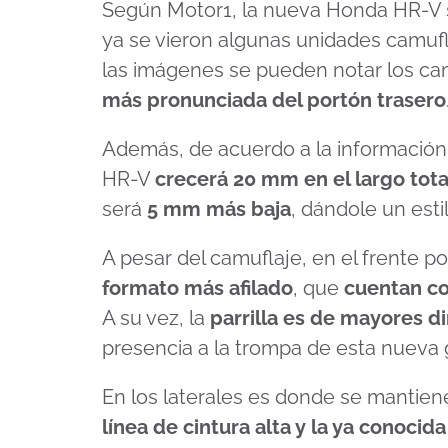
Según Motor1, la nueva Honda HR-V
ya se vieron algunas unidades camufla
las imágenes se pueden notar los cam
más pronunciada del portón trasero
Además, de acuerdo a la información
HR-V
crecerá 20 mm en el largo total
será
5 mm más baja
, dándole un esti
A pesar del camuflaje, en el frente
formato más afilado
, que
cuentan c
A su vez, la
parrilla es de mayores 
presencia a la trompa de esta nueva 
En los laterales es donde se mantien
línea de cintura alta y la ya conocid