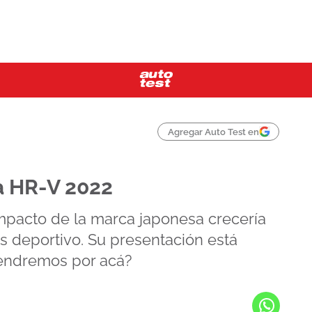
Agregar Auto Test en
a HR-V 2022
pacto de la marca japonesa crecería
s deportivo. Su presentación está
tendremos por acá?