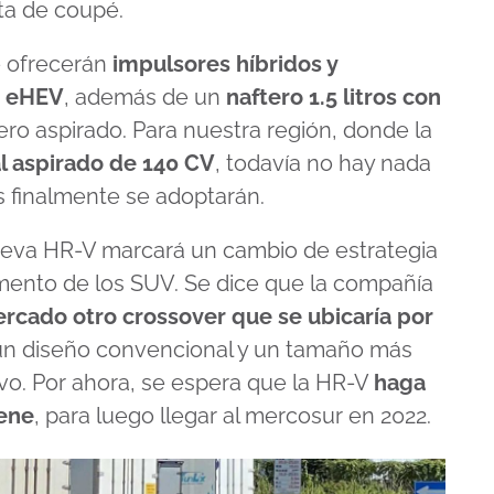
ta de coupé.
e ofrecerán
impulsores híbridos y
a eHEV
, además de un
naftero 1.5 litros con
pero aspirado. Para nuestra región, donde la
l aspirado de 140 CV
, todavía no hay nada
 finalmente se adoptarán.
nueva HR-V marcará un cambio de estrategia
mento de los SUV. Se dice que la compañía
ercado otro crossover que se ubicaría por
 un diseño convencional y un tamaño más
vo. Por ahora, se espera que la HR-V
haga
iene
, para luego llegar al mercosur en 2022.