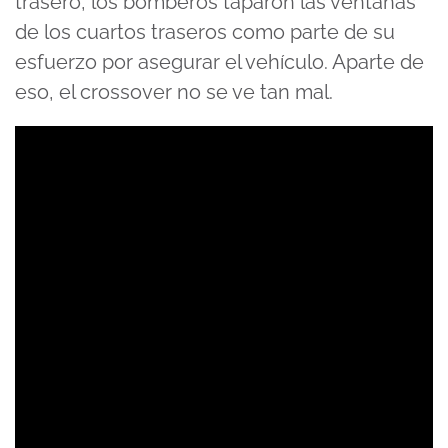
trasero, los bomberos taparon las ventanas
de los cuartos traseros como parte de su
esfuerzo por asegurar el vehículo. Aparte de
eso, el crossover no se ve tan mal.