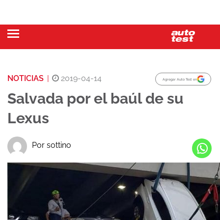
NOTICIAS
|
2019-04-14
Agregar Auto Test en
Salvada por el baúl de su
Lexus
Por sottino