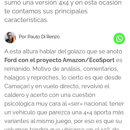
sumó una versión 4x4 y en esta ocasión
te contamos sus principales
características.
Por Paulo Di Renzo
A esta altura hablar del golazo que se anotó
Ford con el proyecto Amazon/EcoSport
es
remanido. Motivo de análisis, comentarios,
halagos y reproches, lo cierto es que desde
Camaçari y en vuelo directo, revolvió el
caldero y acertó con una cuestión
psicológica muy cara al «ser» nacional: tener
un vehículo que parezca una 4×4 aporta más
variantes al mismo juego, por eso es que su
volumen tendría que ubicarse en el 10% de