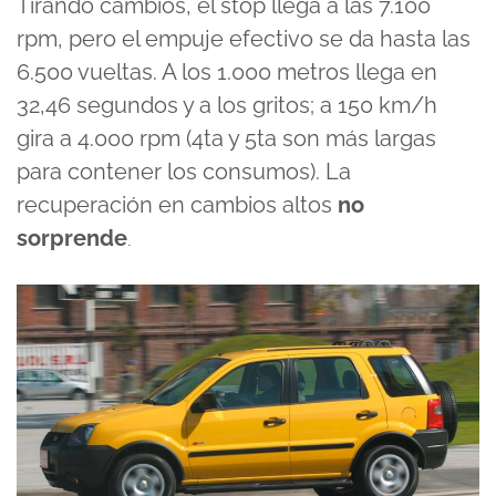
Tirando cambios, el stop llega a las 7.100
rpm, pero el empuje efectivo se da hasta las
6.500 vueltas. A los 1.000 metros llega en
32,46 segundos y a los gritos; a 150 km/h
gira a 4.000 rpm (4ta y 5ta son más largas
para contener los consumos). La
recuperación en cambios altos
no
sorprende
.