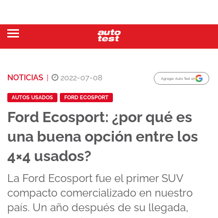
NOTICIAS
|
2022-07-08
Agregar Auto Test en
AUTOS USADOS
FORD ECOSPORT
Ford Ecosport: ¿por qué es
una buena opción entre los
4×4 usados?
La Ford Ecosport fue el primer SUV
compacto comercializado en nuestro
país. Un año después de su llegada,