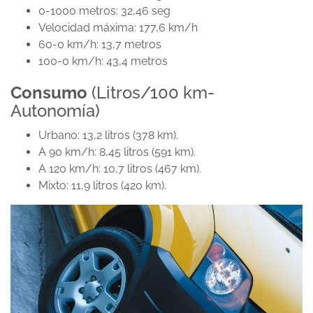
0-1000 metros: 32,46 seg
Velocidad máxima: 177,6 km/h
60-0 km/h: 13,7 metros
100-0 km/h: 43,4 metros
Consumo
(Litros/100 km-
Autonomía)
Urbano: 13,2 litros (378 km).
A 90 km/h: 8,45 litros (591 km).
A 120 km/h: 10,7 litros (467 km).
Mixto: 11,9 litros (420 km).