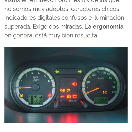
vistas en el nuevo Ford Fiesta y de las que
no somos muy adeptos: caracteres chicos,
indicadores digitales confusos e iluminación
superada. Exige dos miradas. La
ergonomía
en general está muy bien resuelta.