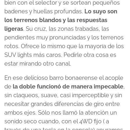
bien con el selector y se sortean pequeños
badenes y huellas profundas.
Lo suyo son
los terrenos blandos y las respuestas
ligeras
. Su cruz, las zonas trabadas, las
pendientes muy pronunciadas y los terrenos
rotos. Ofrece lo mismo que la mayoría de los
SUV lights más caros. Pedirle otra cosa es
estar mirando otro canal.
En ese delicioso barro bonaerense el acople
de
la doble funcionó de manera impecable
,
sin claqueos, suave, casi imperceptible y sin
necesitar grandes diferencias de giro entre
ambos ejes. Sólo nos llamó la atención un
sonido seco cuando, con el 4WD fijo ( a
través de una tecla en la consola) apuramos