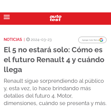
NOTICIAS
|
2024-03-23
Agregar Auto Test en
El 5 no estará solo: Cómo es
el futuro Renault 4 y cuándo
llega
Renault sigue sorprendiendo al público
y, esta vez, lo hace brindando más
detalles del futuro 4. Motor,
dimensiones, cuándo se presenta y más.