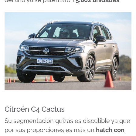
del año ya se patentaron
5.802 unidades
.
Citroën C4 Cactus
Su segmentación quizás es discutible ya que
por sus proporciones es más un
hatch con