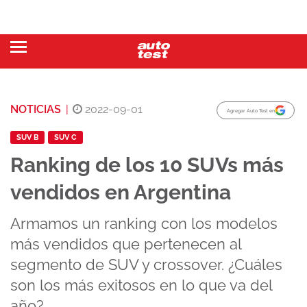
NOTICIAS
|
2022-09-01
Agregar Auto Test en
SUV B
SUV C
Ranking de los 10 SUVs más
vendidos en Argentina
Armamos un ranking con los modelos
más vendidos que pertenecen al
segmento de SUV y crossover. ¿Cuáles
son los más exitosos en lo que va del
año?