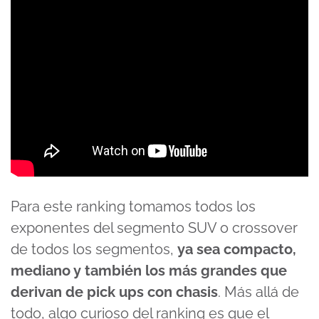
Para este ranking tomamos todos los
exponentes del segmento SUV o crossover
de todos los segmentos,
ya sea compacto,
mediano y también los más grandes que
derivan de pick ups con chasis
. Más allá de
todo, algo curioso del ranking es que el