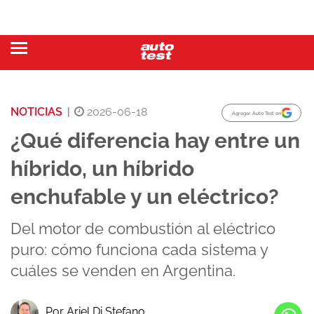
NOTICIAS
|
2026-06-18
Agregar Auto Test en
¿Qué diferencia hay entre un
híbrido, un híbrido
enchufable y un eléctrico?
Del motor de combustión al eléctrico
puro: cómo funciona cada sistema y
cuáles se venden en Argentina.
Por Ariel Di Stefano