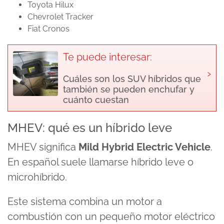
Toyota Hilux
Chevrolet Tracker
Fiat Cronos
Te puede interesar:
›
Cuáles son los SUV híbridos que
también se pueden enchufar y
cuánto cuestan
MHEV: qué es un híbrido leve
MHEV significa
Mild Hybrid Electric Vehicle
.
En español suele llamarse híbrido leve o
microhíbrido.
Este sistema combina un motor a
combustión con un pequeño motor eléctrico