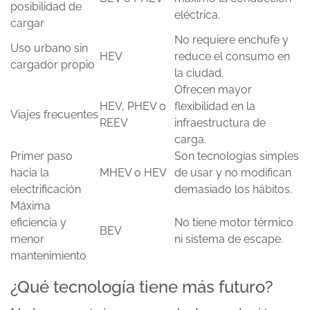
posibilidad de
eléctrica.
cargar
No requiere enchufe y
Uso urbano sin
HEV
reduce el consumo en
cargador propio
la ciudad.
Ofrecen mayor
HEV, PHEV o
flexibilidad en la
Viajes frecuentes
REEV
infraestructura de
carga.
Primer paso
Son tecnologías simples
hacia la
MHEV o HEV
de usar y no modifican
electrificación
demasiado los hábitos.
Máxima
eficiencia y
No tiene motor térmico
BEV
menor
ni sistema de escape.
mantenimiento
¿Qué tecnología tiene más futuro?