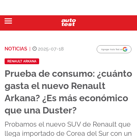
NOTICIAS
|
2025-07-18
Agregar Auto Test en
RENAULT ARKANA
Prueba de consumo: ¿cuánto
gasta el nuevo Renault
Arkana? ¿Es más económico
que una Duster?
Probamos el nuevo SUV de Renault que
llega importado de Corea del Sur con un