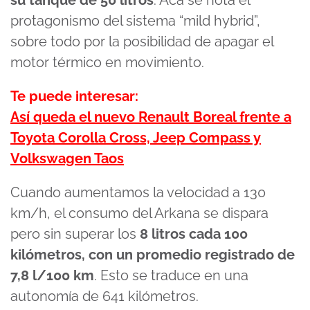
su tanque de 50 litros
. Acá se nota el
protagonismo del sistema “mild hybrid”,
sobre todo por la posibilidad de apagar el
motor térmico en movimiento.
Te puede interesar:
Así queda el nuevo Renault Boreal frente a
Toyota Corolla Cross, Jeep Compass y
Volkswagen Taos
Cuando aumentamos la velocidad a 130
km/h, el consumo del Arkana se dispara
pero sin superar los
8 litros cada 100
kilómetros, con un promedio registrado de
7,8 l/100 km
. Esto se traduce en una
autonomía de 641 kilómetros.