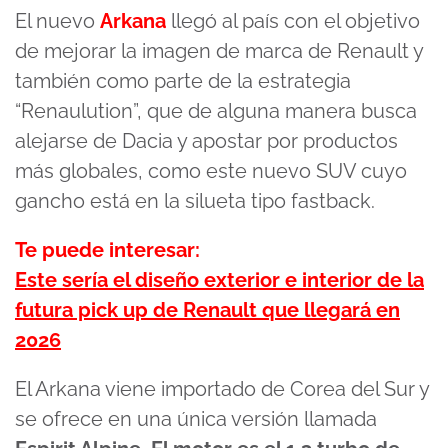
El nuevo
Arkana
llegó al país con el objetivo
de mejorar la imagen de marca de Renault y
también como parte de la estrategia
“Renaulution”, que de alguna manera busca
alejarse de Dacia y apostar por productos
más globales, como este nuevo SUV cuyo
gancho está en la silueta tipo fastback.
Te puede interesar:
Este sería el diseño exterior e interior de la
futura pick up de Renault que llegará en
2026
El Arkana viene importado de Corea del Sur y
se ofrece en una única versión llamada