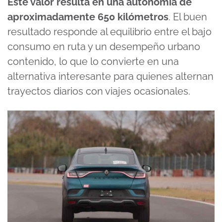
Este valor resulta en una autonomía de
aproximadamente 650 kilómetros
. El buen
resultado responde al equilibrio entre el bajo
consumo en ruta y un desempeño urbano
contenido, lo que lo convierte en una
alternativa interesante para quienes alternan
trayectos diarios con viajes ocasionales.