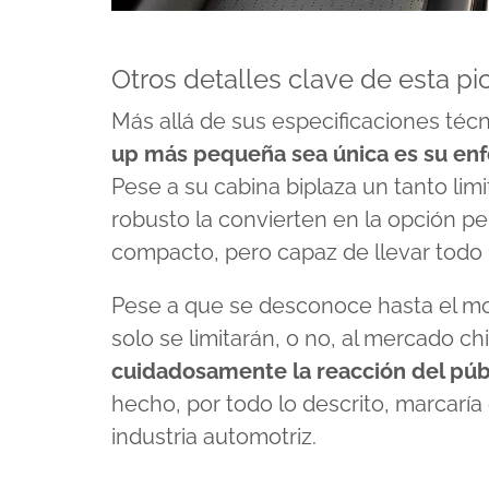
Otros detalles clave de esta pi
Más allá de sus especificaciones téc
up más pequeña sea única es su enf
Pese a su cabina biplaza un tanto limi
robusto la convierten en la opción p
compacto, pero capaz de llevar todo 
Pese a que se desconoce hasta el mo
solo se limitarán, o no, al mercado c
cuidadosamente la reacción del púb
hecho, por todo lo descrito, marcarí
industria automotriz.