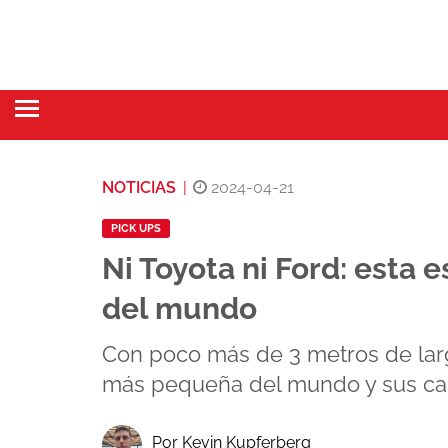
NOTICIAS
|
2024-04-21
PICK UPS
Ni Toyota ni Ford: esta 
del mundo
Con poco más de 3 metros de larg
más pequeña del mundo y sus car
Por Kevin Kupferberg