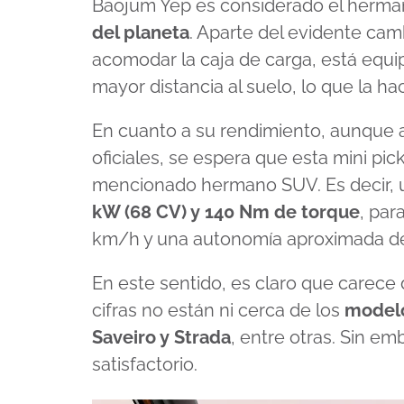
Baojum Yep es considerado el herm
del planeta
. Aparte del evidente cam
acomodar la caja de carga, está equ
mayor distancia al suelo, lo que la h
En cuanto a su rendimiento, aunque a
oficiales, se espera que esta mini pick
mencionado hermano SUV. Es decir,
kW (68 CV) y 140 Nm de torque
, par
km/h y una autonomía aproximada de
En este sentido, es claro que carece
cifras no están ni cerca de los
modelo
Saveiro y Strada
, entre otras. Sin e
satisfactorio.