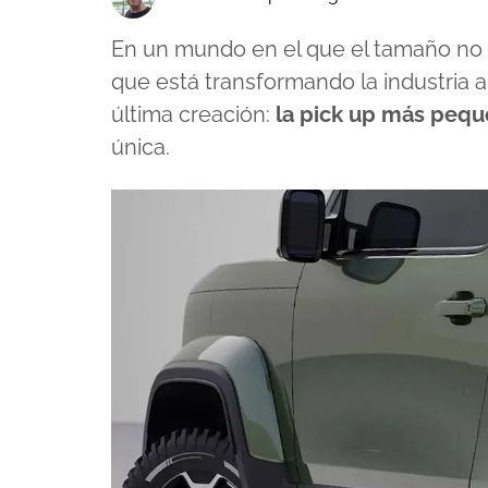
En un mundo en el que el tamaño no 
que está transformando la industria 
última creación:
la pick up más peq
única.