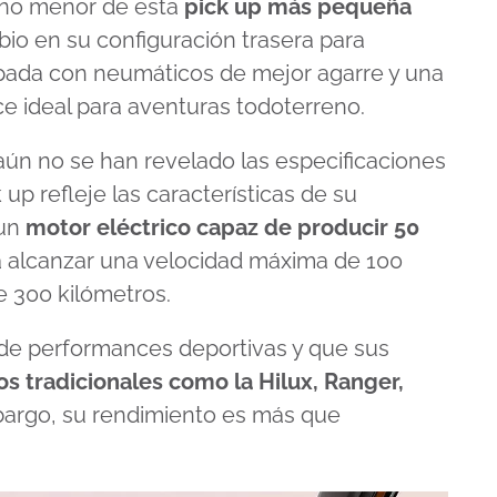
ano menor de esta
pick up más pequeña
bio en su configuración trasera para
ipada con neumáticos de mejor agarre y una
ace ideal para aventuras todoterreno.
ún no se han revelado las especificaciones
 up refleje las características de su
 un
motor eléctrico capaz de producir 50
a alcanzar una velocidad máxima de 100
 300 kilómetros.
 de performances deportivas y que sus
s tradicionales como la Hilux, Ranger,
mbargo, su rendimiento es más que