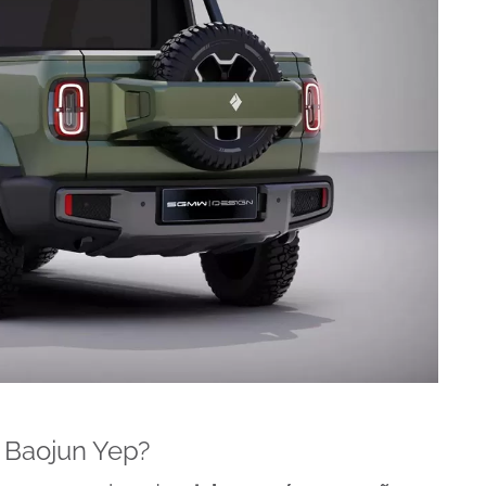
n Baojun Yep?