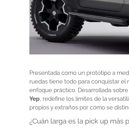
Presentada como un prototipo a medi
ruedas tiene todo para conquistar el
enfoque práctico. Desarrollada sobre 
Yep
, redefine los límites de la versat
propios y extraños por cómo se disti
¿Cuán larga es la pick up más