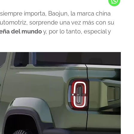
siempre importa, Baojun, la marca china
automotriz, sorprende una vez más con su
ueña del mundo
y, por lo tanto, especial y