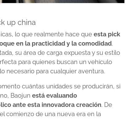
ck up china
nicas, lo que realmente hace que
esta pick
oque en la practicidad y la comodidad
.
tada, su área de carga expuesta y su estilo
erfecta para quienes buscan un vehículo
lo necesario para cualquier aventura.
mento cuántas unidades se producirán, si
hino, Baojun
está evaluando
lico ante esta innovadora creación
. De
a el comienzo de una nueva era en la