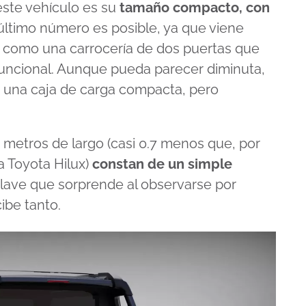
este vehículo es su
tamaño compacto, con
 último número es posible, ya que viene
 como una carrocería de dos puertas que
 funcional. Aunque pueda parecer diminuta,
 una caja de carga compacta, pero
metros de largo (casi 0.7 menos que, por
a Toyota Hilux)
constan de un simple
clave que sorprende al observarse por
ibe tanto.