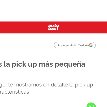
Agregar Auto Test en
es la pick up más pequeña
o, te mostramos en detalle la pick up
acterísticas