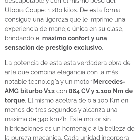
descapotable y con el mismo peso del
Utopía Coupé: 1.280 kilos. De esta forma
consigue una ligereza que le imprime una
experiencia de manejo única en su clase,
brindando el
máximo confort y una
sensación de prestigio exclusivo
.
La potencia de esta esta verdadera obra de
arte que combina elegancia con la más
notable tecnología y un motor
Mercedes-
AMG biturbo V12
con
864 CV y 1.100 Nm de
torque
. El mismo acelera de 0 a 100 Km en
menos de tres segundos y alcanza una
máxima de 340 km/h. Este motor sin
hibridaciones es un homenaje a la belleza de
la pureza mecánica. Cada unidad incorpora