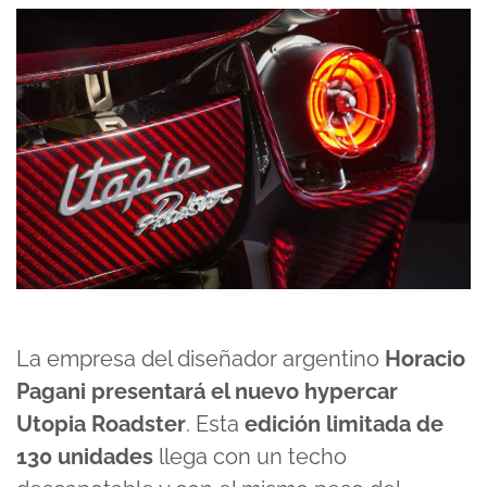
La empresa del diseñador argentino
Horacio
Pagani presentará el nuevo hypercar
Utopia Roadster
. Esta
edición limitada de
130 unidades
llega con un techo