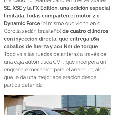
mercado norteamericano en tres versiones:
SE, XSE y la FX Edition, una edición especial
limitada
.
Todas comparten el motor 2.0
Dynamic Force
(el mismo que viene en el
Corolla sedán brasileño)
de cuatro cilindros
con inyección directa, que entrega 169
caballos de fuerza y 201 Nm de torque
.
Todo va a las ruedas delanteras a través de
una caja automática CVT, que incorpora un
engranaje mecánico para el arranque, algo
que le da una mejor aceleración desde
partida detenida.