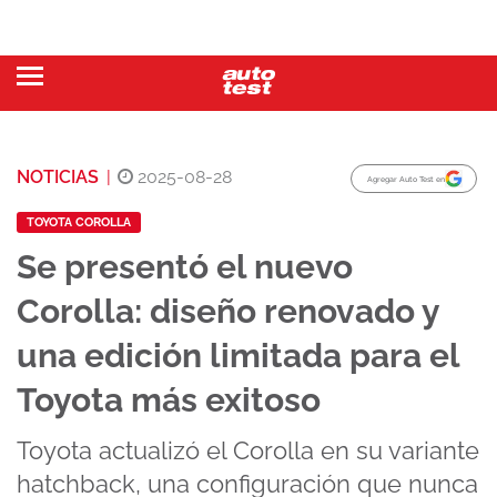
NOTICIAS
|
2025-08-28
Agregar Auto Test en
TOYOTA COROLLA
Se presentó el nuevo
Corolla: diseño renovado y
una edición limitada para el
Toyota más exitoso
Toyota actualizó el Corolla en su variante
hatchback, una configuración que nunca