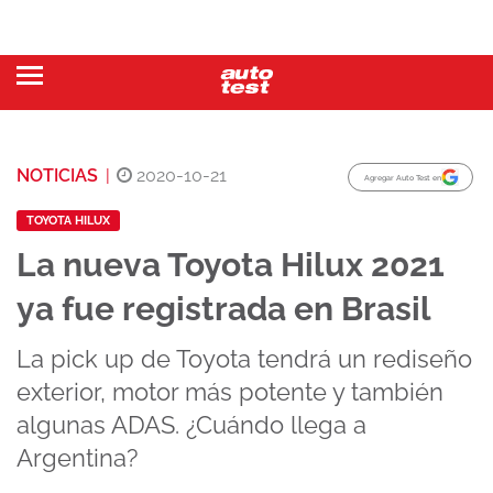
NOTICIAS
|
2020-10-21
Agregar Auto Test en
TOYOTA HILUX
La nueva Toyota Hilux 2021
ya fue registrada en Brasil
La pick up de Toyota tendrá un rediseño
exterior, motor más potente y también
algunas ADAS. ¿Cuándo llega a
Argentina?