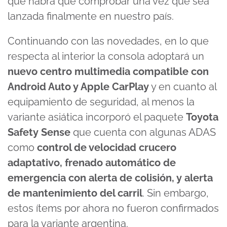
que habrá que comprobar una vez que sea
lanzada finalmente en nuestro país.
Continuando con las novedades, en lo que
respecta al interior la consola adoptará un
nuevo centro multimedia compatible con
Android Auto y Apple CarPlay
y en cuanto al
equipamiento de seguridad, al menos la
variante asiática incorporó el paquete
Toyota
Safety Sense
que cuenta con algunas ADAS
como
control de velocidad crucero
adaptativo, frenado automático de
emergencia con alerta de colisión, y alerta
de mantenimiento del carril
. Sin embargo,
estos ítems por ahora no fueron confirmados
para la variante argentina.