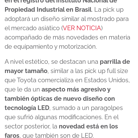
en el registro del Instituto Nacional de
Propiedad Industrial en Brasil
. La pick up
adoptará un diseño similar al mostrado para
el mercado asiático (
VER NOTICIA
)
acompañado de más novedades en materia
de equipamiento y motorización.
A nivel estético, se destacan una
parrilla de
mayor tamaño
, similar a las pick up full size
que Toyota comercializa en Estados Unidos,
que le da un
aspecto más agresivo y
también ópticas de nuevo diseño con
tecnología LED
, sumado a un paragolpes
que sufrió algunas modificaciones. En el
sector posterior, la
novedad está en los
faros
, que también son de LED.