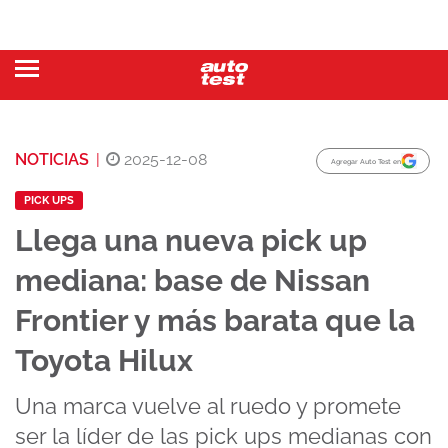
NOTICIAS
|
2025-12-08
Agregar Auto Test en
PICK UPS
Llega una nueva pick up
mediana: base de Nissan
Frontier y más barata que la
Toyota Hilux
Una marca vuelve al ruedo y promete
ser la líder de las pick ups medianas con