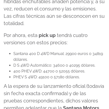
híbridas enchufables añaden potencia y, a su
vez, reducen el consumo y las emisiones.
Las cifras técnicas aún se desconocen en su
totalidad.
Por ahora, esta
pick up
tendrá cuatro
versiones con estos precios:
Santana 400 D 4WD Manual: 29900 euros o 34819
dólares.
D S 4WD Automático: 34600 o 40295 dólares.
400 PHEV 4WD: 44700 o 52055 dólares.
PHEV S 4WD: 49100 o 57180 dólares.
A la espera de su lanzamiento oficial (todavía
sin fecha exacta confirmada) y de las
pruebas correspondientes, dichos valores
permiten adelantar que la
Santana Motors