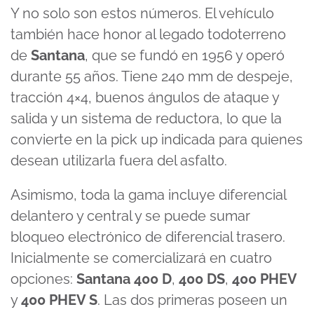
Y no solo son estos números. El vehículo
también hace honor al legado todoterreno
de
Santana
, que se fundó en 1956 y operó
durante 55 años. Tiene 240 mm de despeje,
tracción 4×4, buenos ángulos de ataque y
salida y un sistema de reductora, lo que la
convierte en la pick up indicada para quienes
desean utilizarla fuera del asfalto.
Asimismo, toda la gama incluye diferencial
delantero y central y se puede sumar
bloqueo electrónico de diferencial trasero.
Inicialmente se comercializará en cuatro
opciones:
Santana 400 D
,
400 DS
,
400 PHEV
y
400 PHEV S
. Las dos primeras poseen un