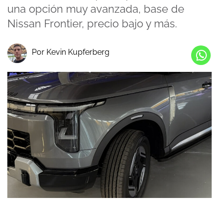
una opción muy avanzada, base de
Nissan Frontier, precio bajo y más.
Por Kevin Kupferberg